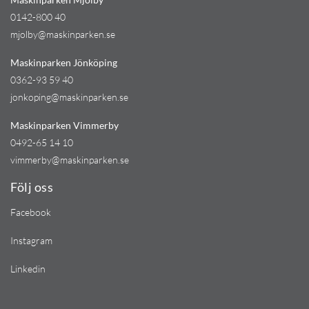
0142-800 40
mjolby@maskinparken.se
Maskinparken Jönköping
0362-93 59 40
jonkoping@maskinparken.se
Maskinparken Vimmerby
0492-65 14 10
vimmerby@maskinparken.se
Följ oss
Facebook
Instagram
Linkedin