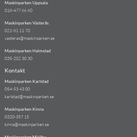
Maskinparken Uppsala
018-477 66 60
Maskinparken Västerås
021-81 11 70
vasteras@maskinparken.se
Maskinparken Halmstad
035-202 30 30
Kontakt
Maskinparken Karlstad
054-53 43 00
karlstad@maskinparken.se
Maskinparken Kinna
0320-357 15
kinna@maskinparken.se
Maskinparken Mjölby