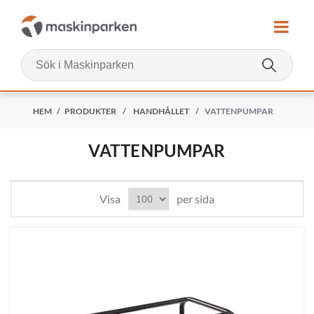
HEM
/
PRODUKTER
/
HANDHÅLLET
/
VATTENPUMPAR
VATTENPUMPAR
Visa
per sida