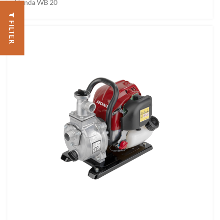
Honda WB 20
FILTER