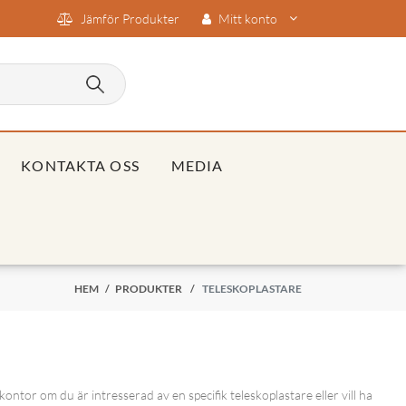
Jämför Produkter
Mitt konto
KONTAKTA OSS
MEDIA
HEM
/
PRODUKTER
/
TELESKOPLASTARE
ntor om du är intresserad av en specifik teleskoplastare eller vill ha