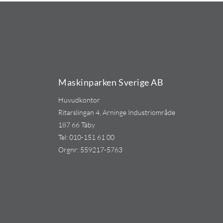
Maskinparken Sverige AB
Huvudkontor
Ritarslingan 4, Arninge Industriområde
187 66 Täby
Tel:
010-151 61 00
Orgnr: 559217-5763