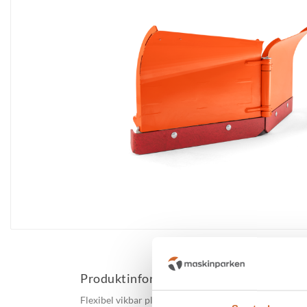
Produktinformation
Flexibel vikbar plog i slitstarkt utförande. Hydraulis