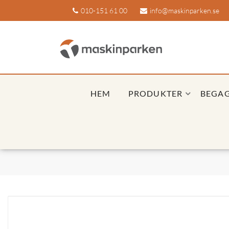
010-151 61 00
info@maskinparken.se
HEM
PRODUKTER
BEGA