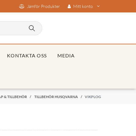
Jämför Produkter
Mitt konto
KONTAKTA OSS
MEDIA
P & TILLBEHÖR
/
TILLBEHÖR HUSQVARNA
/
VIKPLOG