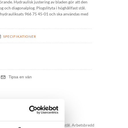
tförande. Hydraulisk justering av bladen gör att den
 och diagonalplog. Plogslityta i höghållfast stål.
hydrauliksats 966 75 45-01 och ska användas med
SPECIFIKATIONER
agonalplog. Plogslityta i höghållfast stål. Arbetsbredd