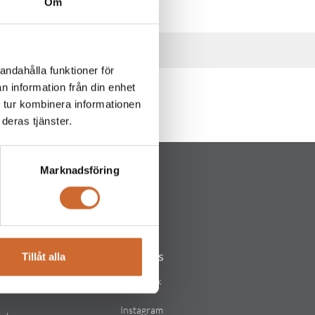
Om
andahålla funktioner för
n information från din enhet
 tur kombinera informationen
deras tjänster.
Marknadsföring
Följ oss
Tillåt alla
lstad
Facebook
Instagram