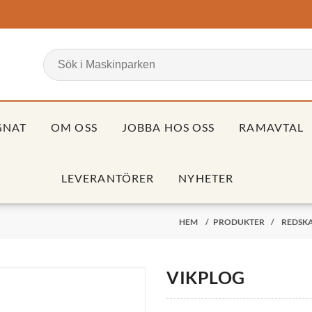
GNAT
OM OSS
JOBBA HOS OSS
RAMAVTAL
LEVERANTÖRER
NYHETER
HEM
/
PRODUKTER
/
REDSKA
VIKPLOG