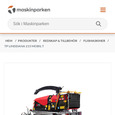
HEM
/
PRODUKTER
/
REDSKAP & TILLBEHÖR
/
FLISMASKINER
/
TP LINDDANA 215 MOBIL T