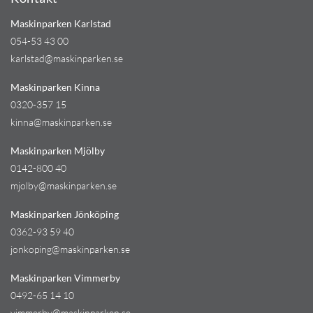
Maskinparken Karlstad
054-53 43 00
karlstad@maskinparken.se
Maskinparken Kinna
0320-357 15
kinna@maskinparken.se
Maskinparken Mjölby
0142-800 40
mjolby@maskinparken.se
Maskinparken Jönköping
0362-93 59 40
jonkoping@maskinparken.se
Maskinparken Vimmerby
0492-65 14 10
vimmerby@maskinparken.se