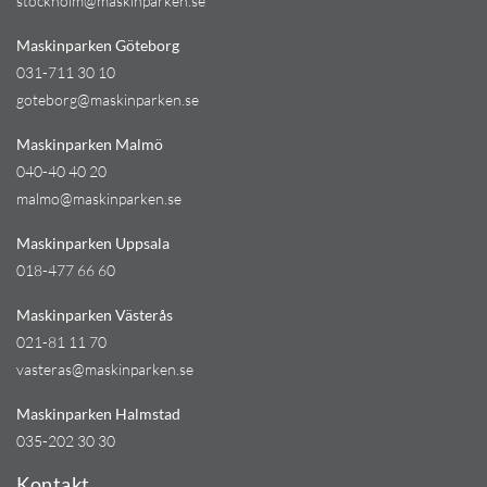
stockholm@maskinparken.se
Maskinparken Göteborg
031-711 30 10
goteborg@maskinparken.se
Maskinparken Malmö
040-40 40 20
malmo@maskinparken.se
Maskinparken Uppsala
018-477 66 60
Maskinparken Västerås
021-81 11 70
vasteras@maskinparken.se
Maskinparken Halmstad
035-202 30 30
Kontakt