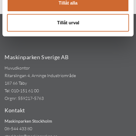
Tillåt alla
Tillåt urval
Maskinparken Sverige AB
Huvudkontor
Ritarslingan 4, Arninge Industriområde
187 66 Täby
Tel:
010-151 61 00
Orgnr: 559217-5763
Kontakt
Maskinparken Stockholm
08-544 433 80