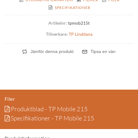
SPECIFIKATIONER
Artikelnr:
tpmob215t
Tillverkare:
TP Linddana
Filer
Produktblad - TP Mobile 215
Specifikationer - TP Mobile 215