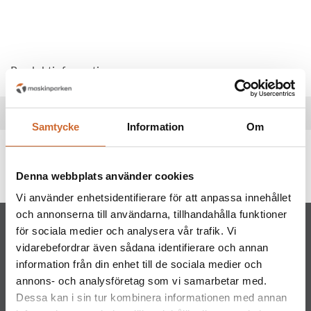
Produktinformation
Specifikationer
Samtycke
Information
Om
Produkttaggar
Stihl
(86)
Denna webbplats använder cookies
Vi använder enhetsidentifierare för att anpassa innehållet
och annonserna till användarna, tillhandahålla funktioner
för sociala medier och analysera vår trafik. Vi
vidarebefordrar även sådana identifierare och annan
information från din enhet till de sociala medier och
annons- och analysföretag som vi samarbetar med.
Dessa kan i sin tur kombinera informationen med annan
Maskinparken Sverige AB