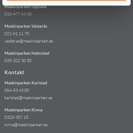
Maskinparken Uppsala
018-477 66 60
Maskinparken Västerås
021-81 11 70
vasteras@maskinparken.se
Maskinparken Halmstad
035-202 30 30
Kontakt
Maskinparken Karlstad
054-53 43 00
karlstad@maskinparken.se
Maskinparken Kinna
0320-357 15
kinna@maskinparken.se