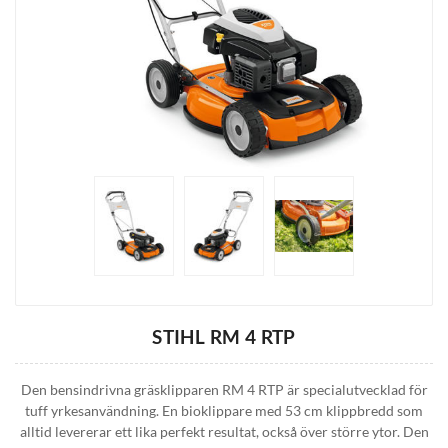
STIHL RM 4 RTP
Den bensindrivna gräsklipparen RM 4 RTP är specialutvecklad för
tuff yrkesanvändning. En bioklippare med 53 cm klippbredd som
alltid levererar ett lika perfekt resultat, också över större ytor. Den