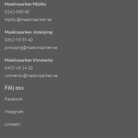
Maskinparken Mjölby
0142-800 40
mjolby@maskinparken.se
Maskinparken Jönköping
0362-93 59 40
jonkoping@maskinparken.se
Maskinparken Vimmerby
0492-65 14 10
vimmerby@maskinparken.se
Följ oss
Facebook
Instagram
Linkedin