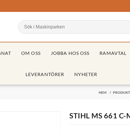
GNAT
OM OSS
JOBBA HOS OSS
RAMAVTAL
LEVERANTÖRER
NYHETER
HEM
/
PRODUKT
STIHL MS 661 C-