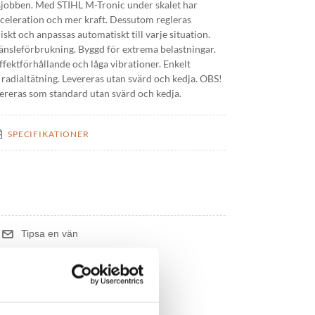
gsjobben. Med STIHL M-Tronic under skalet har
celeration och mer kraft. Dessutom regleras
kt och anpassas automatiskt till varje situation.
ränsleförbrukning. Byggd för extrema belastningar.
effektförhållande och låga vibrationer. Enkelt
radialtätning. Levereras utan svärd och kedja. OBS!
ereras som standard utan svärd och kedja.
SPECIFIKATIONER