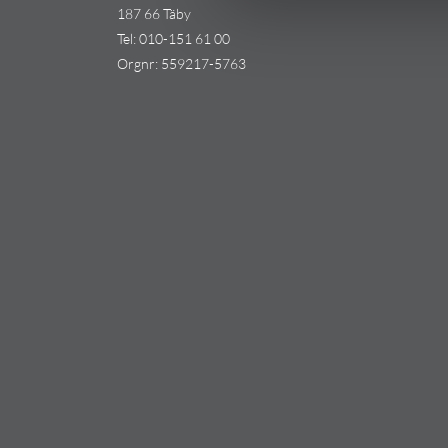
187 66 Täby
Tel:
010-151 61 00
Orgnr: 559217-5763