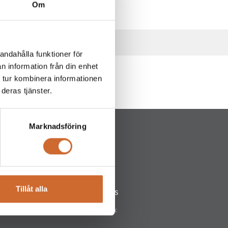
Om
andahålla funktioner för
n information från din enhet
 tur kombinera informationen
deras tjänster.
Marknadsföring
Tillåt alla
Följ oss
lstad
Facebook