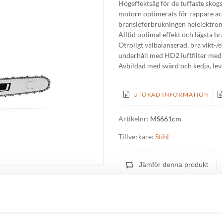
Högeffektsåg för de tuffaste sko
motorn optimerats för rappare ac
bränsleförbrukningen helelektronis
Alltid optimal effekt och lägsta b
Otroligt välbalanserad, bra vikt-/
underhåll med HD2 luftfilter med 
Avbildad med svärd och kedja, lev
UTÖKAD INFORMATION
Artikelnr:
MS661cm
Tillverkare:
Stihl