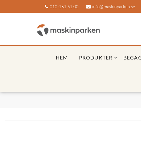
010-151 61 00
info@maskinparken.se
HEM
PRODUKTER
BEGA