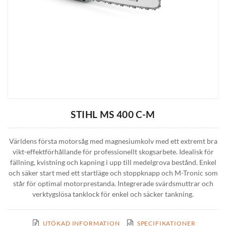
STIHL MS 400 C-M
Världens första motorsåg med magnesiumkolv med ett extremt bra
vikt-effektförhållande för professionellt skogsarbete. Idealisk för
fällning, kvistning och kapning i upp till medelgrova bestånd. Enkel
och säker start med ett startläge och stoppknapp och M-Tronic som
står för optimal motorprestanda. Integrerade svärdsmuttrar och
verktygslösa tanklock för enkel och säcker tankning.
UTÖKAD INFORMATION
SPECIFIKATIONER