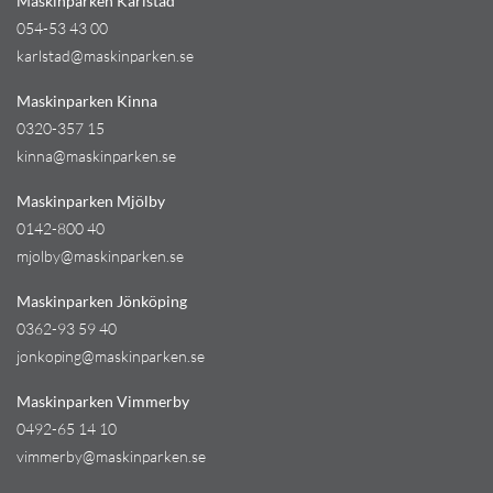
Maskinparken Karlstad
054-53 43 00
karlstad@maskinparken.se
Maskinparken Kinna
0320-357 15
kinna@maskinparken.se
Maskinparken Mjölby
0142-800 40
mjolby@maskinparken.se
Maskinparken Jönköping
0362-93 59 40
jonkoping@maskinparken.se
Maskinparken Vimmerby
0492-65 14 10
vimmerby@maskinparken.se