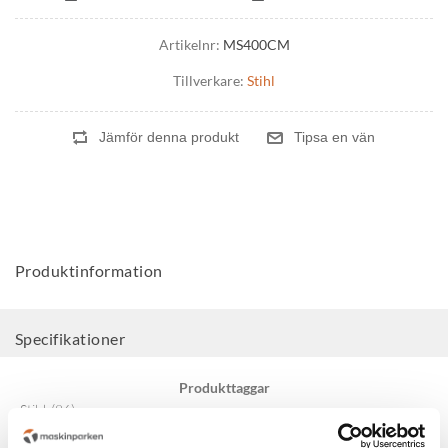
Artikelnr:
MS400CM
Tillverkare:
Stihl
Produktinformation
Specifikationer
Produkttaggar
Stihl
(86)