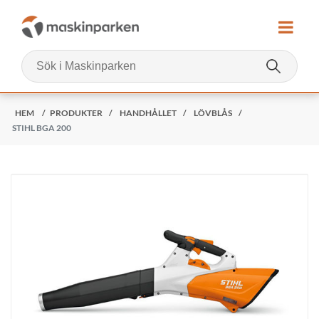
HEM
/
PRODUKTER
/
HANDHÅLLET
/
LÖVBLÅS
/
STIHL BGA 200