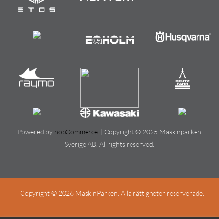
Powered by
nopCommerce
| Copyright © 2025 Maskinparken
Sverige AB. All rights reserved.
Copyright © 2026 MaskinParken. Alla rättigheter reserverade.