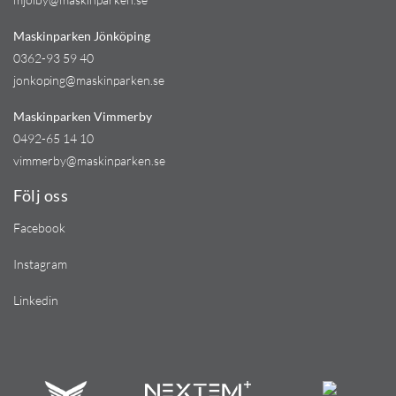
Maskinparken Jönköping
0362-93 59 40
jonkoping@maskinparken.se
Maskinparken Vimmerby
0492-65 14 10
vimmerby@maskinparken.se
Följ oss
Facebook
Instagram
Linkedin