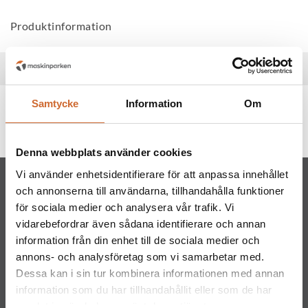
Produktinformation
Specifikationer
Samtycke
Information
Om
Produkttaggar
Stihl
(86)
Denna webbplats använder cookies
Vi använder enhetsidentifierare för att anpassa innehållet
och annonserna till användarna, tillhandahålla funktioner
för sociala medier och analysera vår trafik. Vi
vidarebefordrar även sådana identifierare och annan
information från din enhet till de sociala medier och
Maskinparken Sverige AB
annons- och analysföretag som vi samarbetar med.
Dessa kan i sin tur kombinera informationen med annan
Huvudkontor
information som du har tillhandahållit eller som de har
Ritarslingan 4, Arninge Industriområde
samlat in när du har använt deras tjänster.