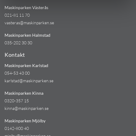
Maskinparken Västerås
021-81 11 70
vasteras@maskinparken.se
Maskinparken Halmstad
035-202 30 30
Kontakt
Maskinparken Karlstad
054-53 43 00
karlstad@maskinparken.se
Maskinparken Kinna
0320-357 15
kinna@maskinparken.se
Maskinparken Mjölby
0142-800 40
mjolby@maskinparken.se