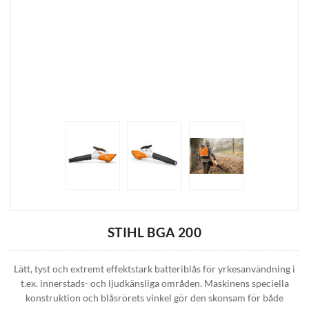
STIHL BGA 200
Lätt, tyst och extremt effektstark batteriblås för yrkesanvändning i
t.ex. innerstads- och ljudkänsliga områden. Maskinens speciella
konstruktion och blåsrörets vinkel gör den skonsam för både