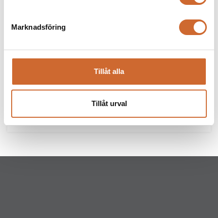
Marknadsföring
Tillåt alla
Tillåt urval
Stiga Park PRO 900 WX