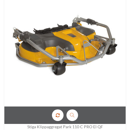
Stiga Klippaggregat Park 110 C PRO El QF