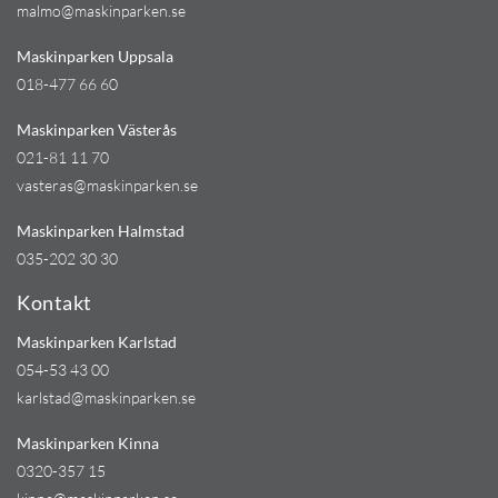
malmo@maskinparken.se
Maskinparken Uppsala
018-477 66 60
Maskinparken Västerås
021-81 11 70
vasteras@maskinparken.se
Maskinparken Halmstad
035-202 30 30
Kontakt
Maskinparken Karlstad
054-53 43 00
karlstad@maskinparken.se
Maskinparken Kinna
0320-357 15