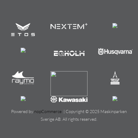
Powered by
nopCommerce
| Copyright © 2025 Maskinparken
Sverige AB. All rights reserved.