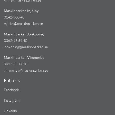
kinna@maskinparken.se
Maskinparken Mjölby
0142-800 40
mjolby@maskinparken.se
Maskinparken Jönköping
0362-93 59 40
jonkoping@maskinparken.se
Maskinparken Vimmerby
0492-65 14 10
vimmerby@maskinparken.se
Följ oss
Facebook
Instagram
Linkedin