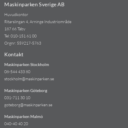
Maskinparken Sverige AB
Huvudkontor
Ritarslingan 4, Arninge Industriområde
187 66 Täby
Tel:
010-151 61 00
Orgnr: 559217-5763
Kontakt
Maskinparken Stockholm
08-544 433 80
stockholm@maskinparken.se
Maskinparken Göteborg
031-711 30 10
goteborg@maskinparken.se
Maskinparken Malmö
040-40 40 20