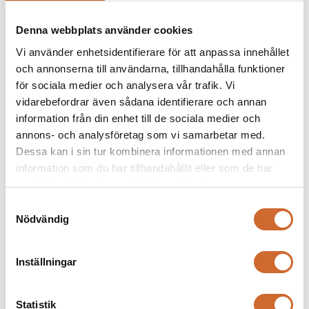
Denna webbplats använder cookies
Vi använder enhetsidentifierare för att anpassa innehållet
och annonserna till användarna, tillhandahålla funktioner
för sociala medier och analysera vår trafik. Vi
vidarebefordrar även sådana identifierare och annan
Stiga Park PRO 900 AWX
information från din enhet till de sociala medier och
annons- och analysföretag som vi samarbetar med.
Dessa kan i sin tur kombinera informationen med annan
information som du har tillhandahållit eller som de har
samlat in när du har använt deras tjänster.
Samtyckesval
Nödvändig
Inställningar
Statistik