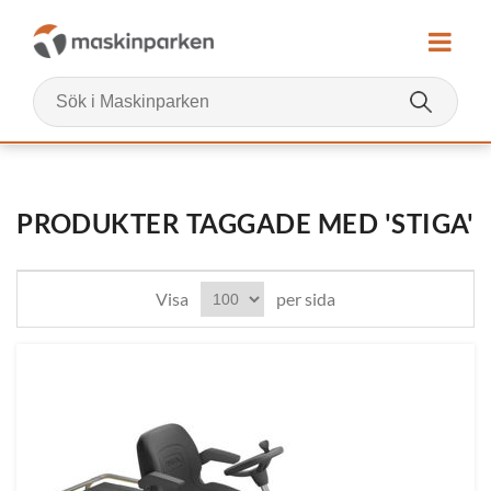
PRODUKTER TAGGADE MED 'STIGA'
Visa
per sida