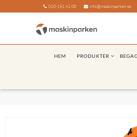
010-151 61 00
info@maskinparken.se
HEM
PRODUKTER
BEGA