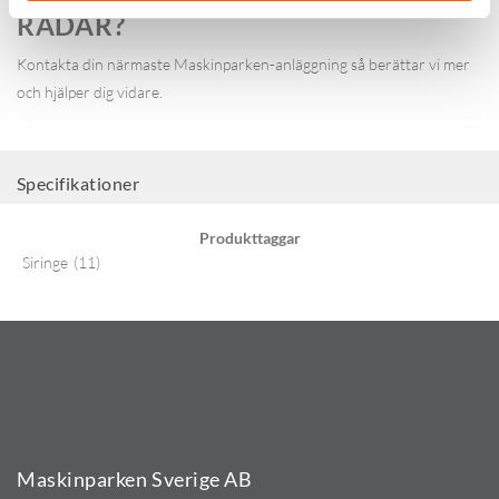
RADAR?
Kontakta din närmaste Maskinparken-anläggning så berättar vi mer
och hjälper dig vidare.
Specifikationer
Produkttaggar
Siringe
(11)
Maskinparken Sverige AB