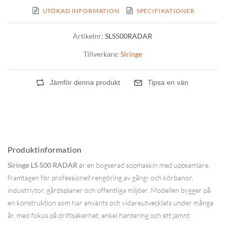
UTÖKAD INFORMATION
SPECIFIKATIONER
Artikelnr:
SLS500RADAR
Tillverkare:
Siringe
Produktinformation
Siringe LS 500 RADAR
är en bogserad sopmaskin med uppsamlare,
framtagen för professionell rengöring av gång- och körbanor,
industriytor, gårdsplaner och offentliga miljöer. Modellen bygger på
en konstruktion som har använts och vidareutvecklats under många
år, med fokus på driftsäkerhet, enkel hantering och ett jämnt