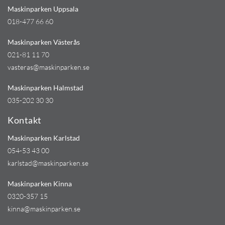
Maskinparken Uppsala
018-477 66 60
Maskinparken Västerås
021-81 11 70
vasteras@maskinparken.se
Maskinparken Halmstad
035-202 30 30
Kontakt
Maskinparken Karlstad
054-53 43 00
karlstad@maskinparken.se
Maskinparken Kinna
0320-357 15
kinna@maskinparken.se