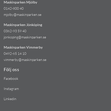
Maskinparken Mjölby
0142-800 40
mjolby@maskinparken.se
Maskinparken Jönköping
0362-93 59 40
jonkoping@maskinparken.se
Maskinparken Vimmerby
0492-65 14 10
vimmerby@maskinparken.se
Följ oss
Facebook
Instagram
Linkedin