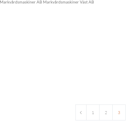
 Markvårdsmaskiner AB Markvårdsmaskiner Väst AB
1
2
3