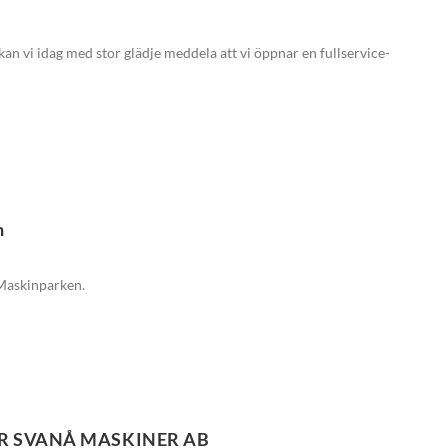
kan vi idag med stor glädje meddela att vi öppnar en fullservice-
n
Maskinparken.
R SVANÅ MASKINER AB