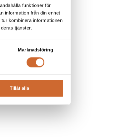
andahålla funktioner för
n information från din enhet
 tur kombinera informationen
deras tjänster.
Marknadsföring
fessionella markvårdsmaskiner
Tillåt alla