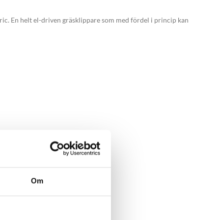
c. En helt el-driven gräsklippare som med fördel i princip kan
Om