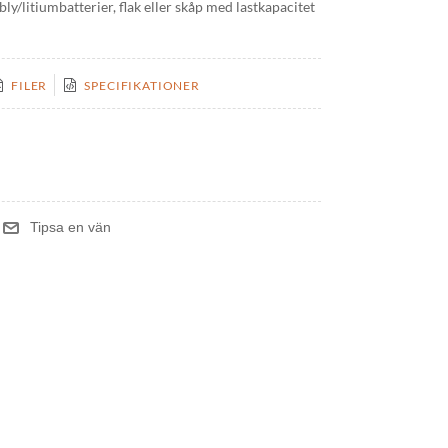
y/litiumbatterier, flak eller skåp med lastkapacitet
FILER
SPECIFIKATIONER