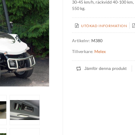
30-45 km/h, räckvidd 40-100 km, bl
550 kg.
UTÖKAD INFORMATION
Artikelnr:
M380
Tillverkare:
Melex