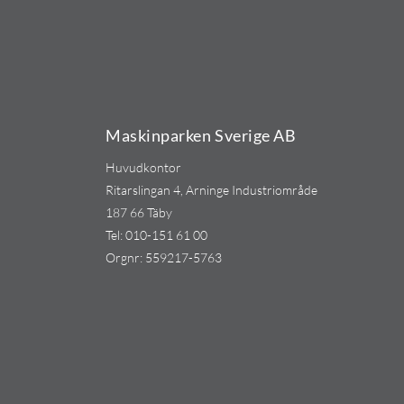
Maskinparken Sverige AB
Huvudkontor
Ritarslingan 4, Arninge Industriområde
187 66 Täby
Tel:
010-151 61 00
Orgnr: 559217-5763