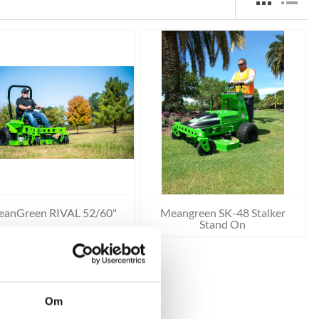
anGreen RIVAL 52/60"
Meangreen SK-48 Stalker
Stand On
Om