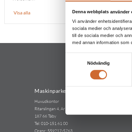
Denna webbplats använder 
Visa alla
Vi använder enhetsidentifierar
sociala medier och analysera 
till de sociala medier och a
med annan information som du 
Samtyckesval
Nödvändig
Maskinparken Sverige AB
Huvudkontor
Ritarslingan 4, Arninge Industriområde
187 66 Täby
Tel:
010-151 61 00
Orgnr: 559217-5763