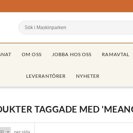
GNAT
OM OSS
JOBBA HOS OSS
RAMAVTAL
LEVERANTÖRER
NYHETER
UKTER TAGGADE MED 'MEAN
per sida