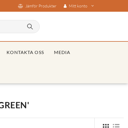
Jämför Produkter
Mitt konto
KONTAKTA OSS
MEDIA
GREEN'