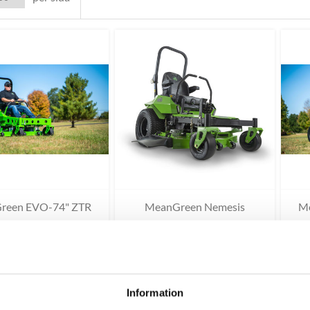
reen EVO-74" ZTR
MeanGreen Nemesis
Me
Information