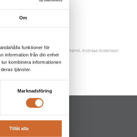
Om
andahålla funktioner för
Mjölby, Roger Svensson maskinparken Malmö, Andreas Andersson
n information från din enhet
 tur kombinera informationen
deras tjänster.
Marknadsföring
Tillåt alla