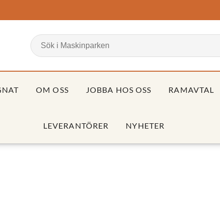
GNAT
OM OSS
JOBBA HOS OSS
RAMAVTAL
LEVERANTÖRER
NYHETER