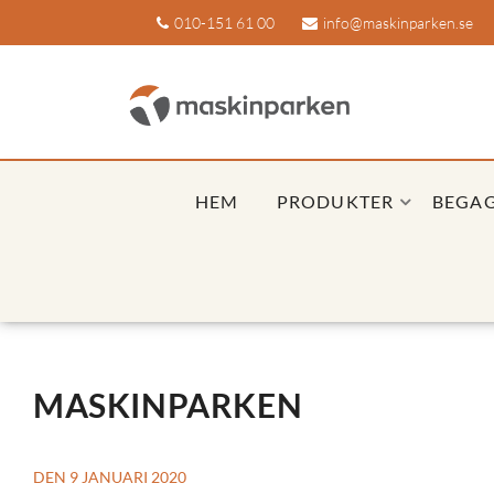
010-151 61 00
info@maskinparken.se
HEM
PRODUKTER
BEGA
MASKINPARKEN
DEN 9 JANUARI 2020