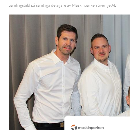
Samlingsbild på samtliga delägare av Maskinparken Sverige AB