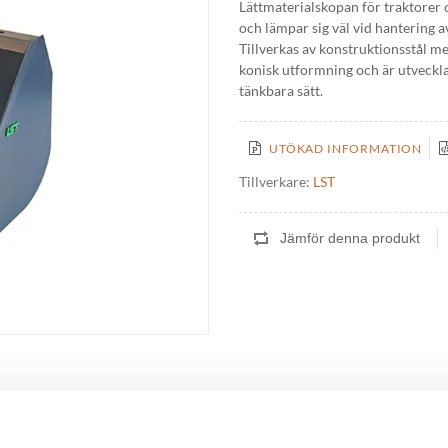
Lättmaterialskopan för traktorer o
och lämpar sig väl vid hantering av
Tillverkas av konstruktionsstål med
konisk utformning och är utvecklad
tänkbara sätt.
UTÖKAD INFORMATION
Tillverkare:
LST