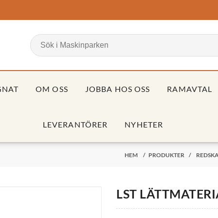
GNAT
OM OSS
JOBBA HOS OSS
RAMAVTAL
LEVERANTÖRER
NYHETER
HEM
/
PRODUKTER
/
REDSKA
LST LÄTTMATER