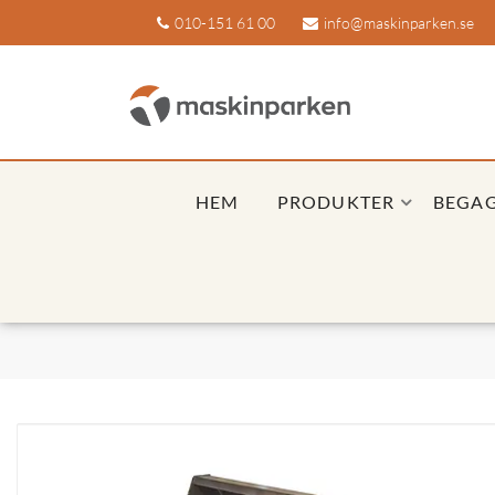
010-151 61 00
info@maskinparken.se
HEM
PRODUKTER
BEGA