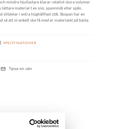
ch mindre hjullastare klarar relativt stora volymer
 lättare material t ex snö, spannmål eller spån.
 slitdelar i extra höghållfast stål. Skopan har en
 så att ni enkelt ska få med er materialet på bästa
SPECIFIKATIONER