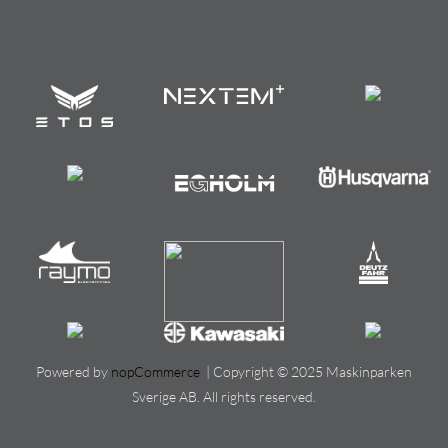
Powered by
nopCommerce
| Copyright © 2025 Maskinparken
Sverige AB. All rights reserved.