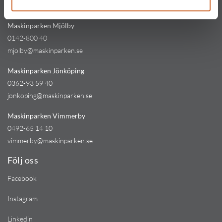
kinna@maskinparken.se
Maskinparken Mjölby
0142-800 40
mjolby@maskinparken.se
Maskinparken Jönköping
0362-93 59 40
jonkoping@maskinparken.se
Maskinparken Vimmerby
0492-65 14 10
vimmerby@maskinparken.se
Följ oss
Facebook
Instagram
Linkedin