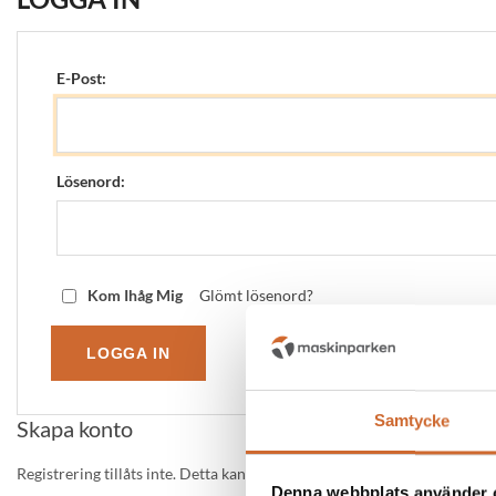
E-Post:
Lösenord:
Kom Ihåg Mig
Glömt lösenord?
Samtycke
Skapa konto
Registrering tillåts inte. Detta kan redigeras i admin.
Denna webbplats använder 