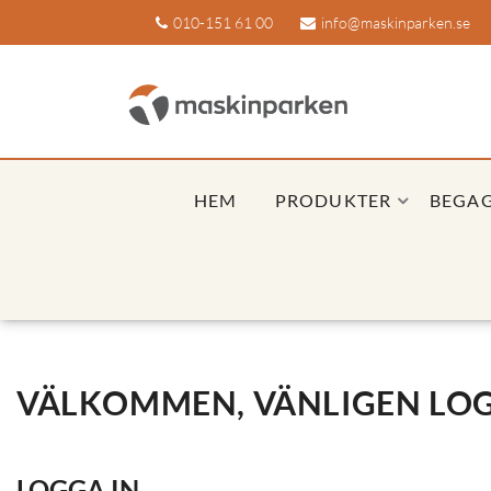
010-151 61 00
info@maskinparken.se
HEM
PRODUKTER
BEGA
VÄLKOMMEN, VÄNLIGEN LOG
LOGGA IN