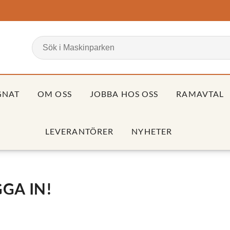
GNAT
OM OSS
JOBBA HOS OSS
RAMAVTAL
LEVERANTÖRER
NYHETER
GA IN!