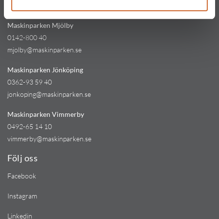
kinna@maskinparken.se
Maskinparken Mjölby
0142-800 40
mjolby@maskinparken.se
Maskinparken Jönköping
0362-93 59 40
jonkoping@maskinparken.se
Maskinparken Vimmerby
0492-65 14 10
vimmerby@maskinparken.se
Följ oss
Facebook
Instagram
Linkedin