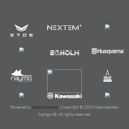
Powered by
nopCommerce
| Copyright © 2025 Maskinparken
Sverige AB. All rights reserved.