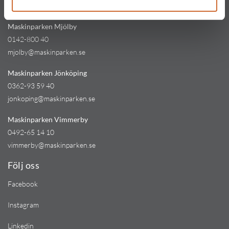
kinna@maskinparken.se
Maskinparken Mjölby
0142-800 40
mjolby@maskinparken.se
Maskinparken Jönköping
0362-93 59 40
jonkoping@maskinparken.se
Maskinparken Vimmerby
0492-65 14 10
vimmerby@maskinparken.se
Följ oss
Facebook
Instagram
Linkedin