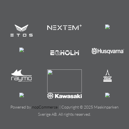
Powered by
nopCommerce
| Copyright © 2025 Maskinparken
Sverige AB. All rights reserved.