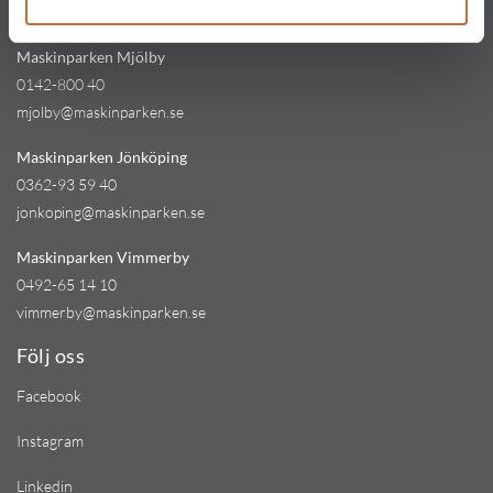
kinna@maskinparken.se
Maskinparken Mjölby
0142-800 40
mjolby@maskinparken.se
Maskinparken Jönköping
0362-93 59 40
jonkoping@maskinparken.se
Maskinparken Vimmerby
0492-65 14 10
vimmerby@maskinparken.se
Följ oss
Facebook
Instagram
Linkedin