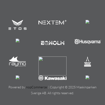
Powered by
nopCommerce
| Copyright © 2025 Maskinparken
Sverige AB. All rights reserved.