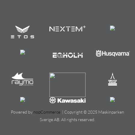
Powered by
nopCommerce
| Copyright © 2025 Maskinparken
Sverige AB. All rights reserved.