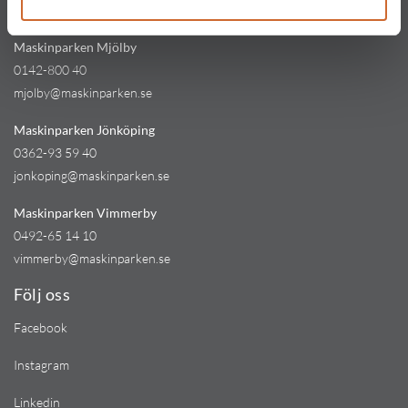
kinna@maskinparken.se
Maskinparken Mjölby
0142-800 40
mjolby@maskinparken.se
Maskinparken Jönköping
0362-93 59 40
jonkoping@maskinparken.se
Maskinparken Vimmerby
0492-65 14 10
vimmerby@maskinparken.se
Följ oss
Facebook
Instagram
Linkedin