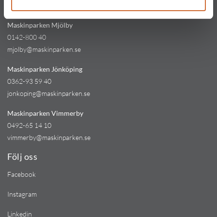
kinna@maskinparken.se
Maskinparken Mjölby
0142-800 40
mjolby@maskinparken.se
Maskinparken Jönköping
0362-93 59 40
jonkoping@maskinparken.se
Maskinparken Vimmerby
0492-65 14 10
vimmerby@maskinparken.se
Följ oss
Facebook
Instagram
Linkedin