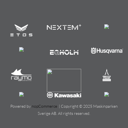
Powered by
nopCommerce
| Copyright © 2025 Maskinparken
Sverige AB. All rights reserved.