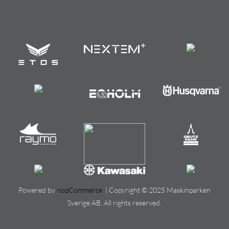
Powered by
nopCommerce
| Copyright © 2025 Maskinparken
Sverige AB. All rights reserved.