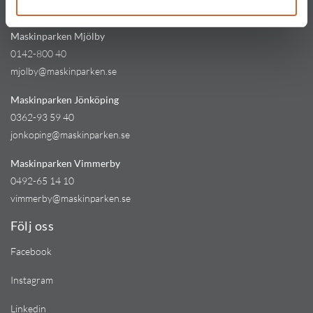
kinna@maskinparken.se
Maskinparken Mjölby
0142-800 40
mjolby@maskinparken.se
Maskinparken Jönköping
0362-93 59 40
jonkoping@maskinparken.se
Maskinparken Vimmerby
0492-65 14 10
vimmerby@maskinparken.se
Följ oss
Facebook
Instagram
Linkedin