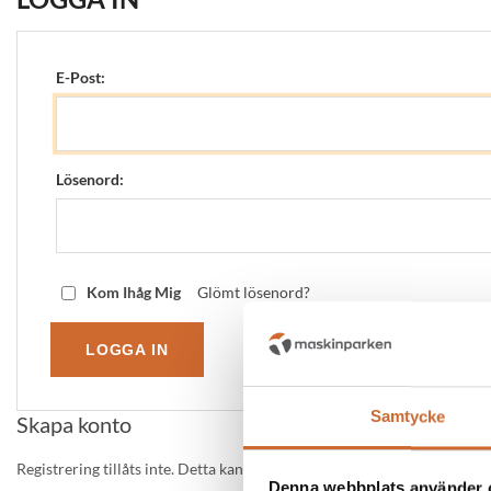
E-Post:
Lösenord:
Kom Ihåg Mig
Glömt lösenord?
Samtycke
Skapa konto
Registrering tillåts inte. Detta kan redigeras i admin.
Denna webbplats använder 