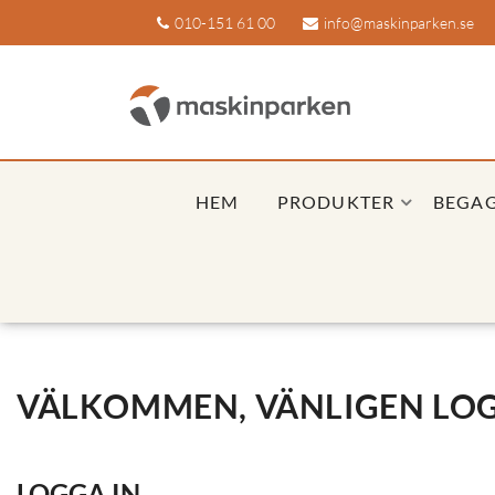
010-151 61 00
info@maskinparken.se
HEM
PRODUKTER
BEGA
VÄLKOMMEN, VÄNLIGEN LOG
LOGGA IN