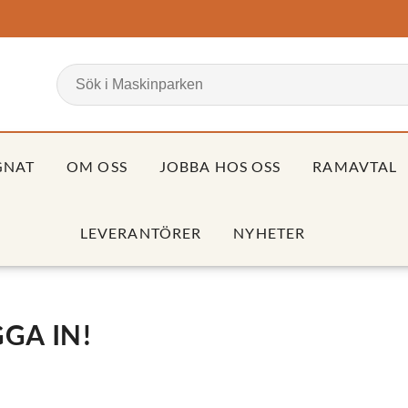
GNAT
OM OSS
JOBBA HOS OSS
RAMAVTAL
LEVERANTÖRER
NYHETER
GA IN!