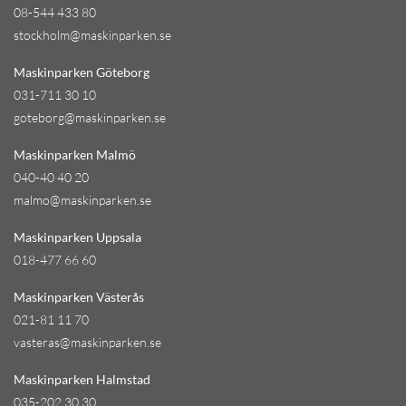
08-544 433 80
stockholm@maskinparken.se
Maskinparken Göteborg
031-711 30 10
goteborg@maskinparken.se
Maskinparken Malmö
040-40 40 20
malmo@maskinparken.se
Maskinparken Uppsala
018-477 66 60
Maskinparken Västerås
021-81 11 70
vasteras@maskinparken.se
Maskinparken Halmstad
035-202 30 30