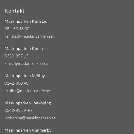
Kontakt
Maskinparken Karlstad
054-53 43 00
karlstad@maskinparken.se
Maskinparken Kinna
0320-357 15
kinna@maskinparken.se
Maskinparken Mjölby
0142-800 40
mjolby@maskinparken.se
Maskinparken Jönköping
0362-93 59 40
jonkoping@maskinparken.se
Maskinparken Vimmerby