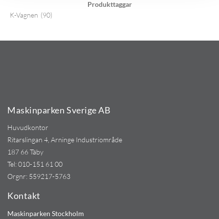
Produkttaggar
K-Vagnen
(90)
Maskinparken Sverige AB
Huvudkontor
Ritarslingan 4, Arninge Industriområde
187 66 Täby
Tel:
010-151 61 00
Orgnr: 559217-5763
Kontakt
Maskinparken Stockholm