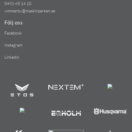
0492-65 14 10
vimmerby@maskinparken.se
Följ oss
Facebook
Instagram
Linkedin