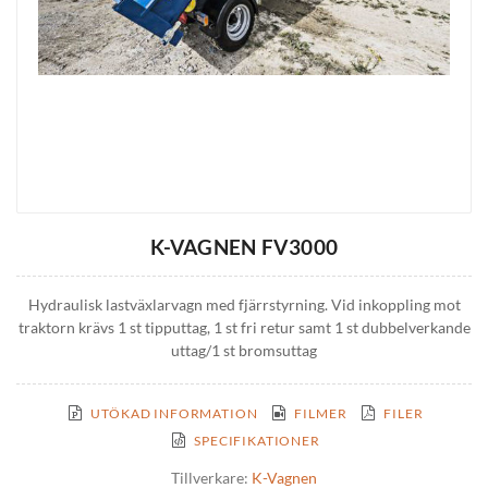
K-VAGNEN FV3000
Hydraulisk lastväxlarvagn med fjärrstyrning. Vid inkoppling mot
traktorn krävs 1 st tipputtag, 1 st fri retur samt 1 st dubbelverkande
uttag/1 st bromsuttag
UTÖKAD INFORMATION
FILMER
FILER
SPECIFIKATIONER
Tillverkare:
K-Vagnen