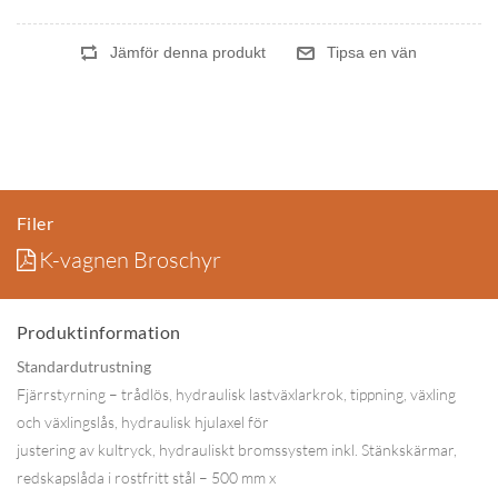
Filer
K-vagnen Broschyr
Produktinformation
Standardutrustning
Fjärrstyrning – trådlös, hydraulisk lastväxlarkrok, tippning, växling
och växlingslås, hydraulisk hjulaxel för
justering av kultryck, hydrauliskt bromssystem inkl. Stänkskärmar,
redskapslåda i rostfritt stål – 500 mm x