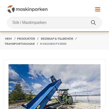
HEM
/
PRODUKTER
/
REDSKAP & TILLBEHÖR
/
TRANSPORTVAGNAR
/
K-VAGNEN FV3000