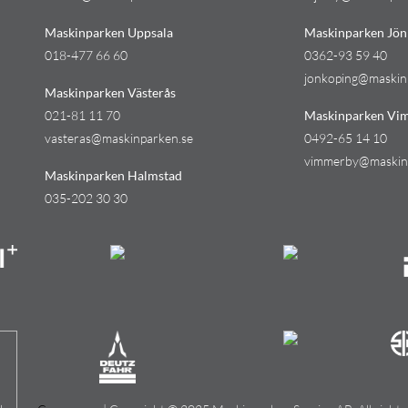
Maskinparken Uppsala
Maskinparken Jön
018-477 66 60
0362-93 59 40
jonkoping@maskin
Maskinparken Västerås
021-81 11 70
Maskinparken Vi
vasteras@maskinparken.se
0492-65 14 10
vimmerby@maskin
Maskinparken Halmstad
035-202 30 30