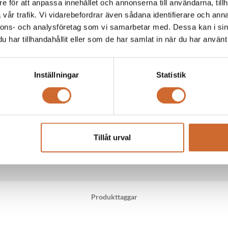
e för att anpassa innehållet och annonserna till användarna, tillh
mm
vår trafik. Vi vidarebefordrar även sådana identifierare och anna
nnons- och analysföretag som vi samarbetar med. Dessa kan i sin
har tillhandahållit eller som de har samlat in när du har använt 
m
Inställningar
Statistik
Tillåt urval
Produkttaggar