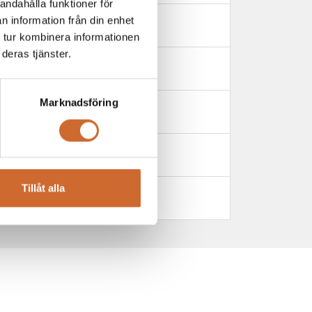
andahålla funktioner för
n information från din enhet
 tur kombinera informationen
deras tjänster.
Marknadsföring
Tillåt alla