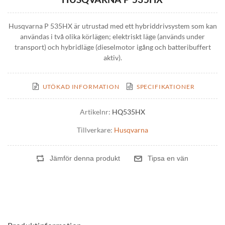
Husqvarna P 535HX är utrustad med ett hybriddrivsystem som kan
användas i två olika körlägen; elektriskt läge (används under
transport) och hybridläge (dieselmotor igång och batteribuffert
aktiv).
UTÖKAD INFORMATION
SPECIFIKATIONER
Artikelnr:
HQ535HX
Tillverkare:
Husqvarna