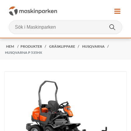
HEM
/
PRODUKTER
/
GRÄSKLIPPARE
/
HUSQVARNA
/
HUSQVARNA P 535HX