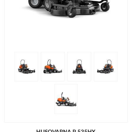
HUSQVARNA P 535HX