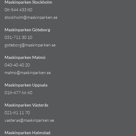
Maskinparken Stockholm
08-544 433 80
stockholm@maskinparken.se
Maskinparken Göteborg
031-711 30 10
goteborg@maskinparken.se
Maskinparken Malmö
040-40 40 20
malmo@maskinparken.se
Maskinparken Uppsala
018-477 66 60
Maskinparken Västerås
021-81 11 70
vasteras@maskinparken.se
Maskinparken Halmstad