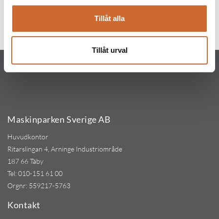
Produkttaggar
Tillåt alla
Husqvarna
(139)
Tillåt urval
Maskinparken Sverige AB
Huvudkontor
Ritarslingan 4, Arninge Industriområde
187 66 Täby
Tel:
010-151 61 00
Orgnr: 559217-5763
Kontakt