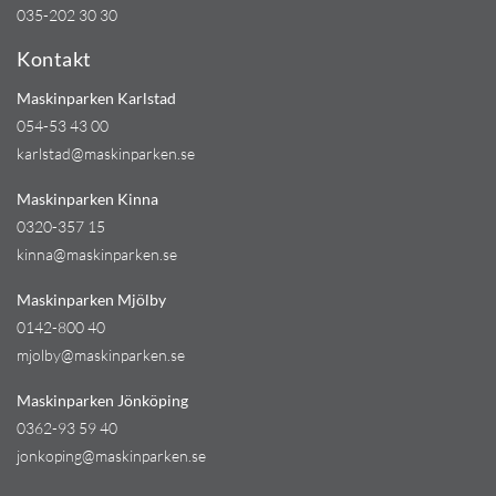
035-202 30 30
Kontakt
Maskinparken Karlstad
054-53 43 00
karlstad@maskinparken.se
Maskinparken Kinna
0320-357 15
kinna@maskinparken.se
Maskinparken Mjölby
0142-800 40
mjolby@maskinparken.se
Maskinparken Jönköping
0362-93 59 40
jonkoping@maskinparken.se