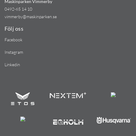
Maskinparken Vimmerby
0492-65 14 10
vimmerby@maskinparken.se
Följ oss
Facebook
Instagram
Linkedin