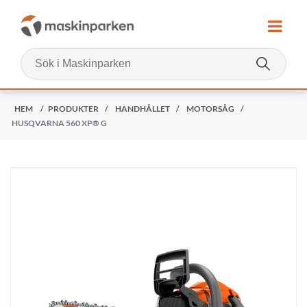
HEM
/
PRODUKTER
/
HANDHÅLLET
/
MOTORSÅG
/
HUSQVARNA 560 XP® G