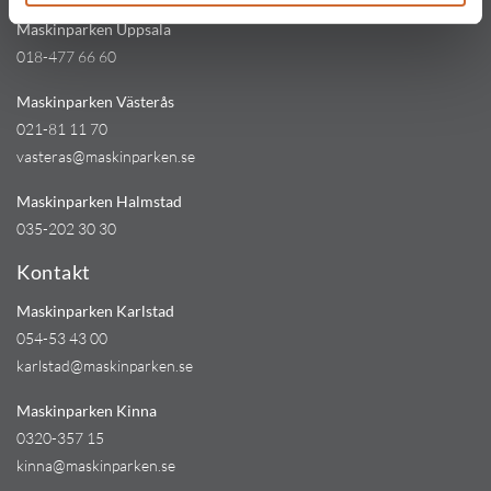
Maskinparken Uppsala
018-477 66 60
Maskinparken Västerås
021-81 11 70
vasteras@maskinparken.se
Maskinparken Halmstad
035-202 30 30
Kontakt
Maskinparken Karlstad
054-53 43 00
karlstad@maskinparken.se
Maskinparken Kinna
0320-357 15
kinna@maskinparken.se