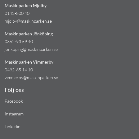
Maskinparken Mjölby
0142-800 40
mjolby@maskinparken.se
Maskinparken Jönköping
0362-93 59 40
jonkoping@maskinparken.se
Maskinparken Vimmerby
0492-65 14 10
vimmerby@maskinparken.se
Följ oss
Facebook
Instagram
Linkedin