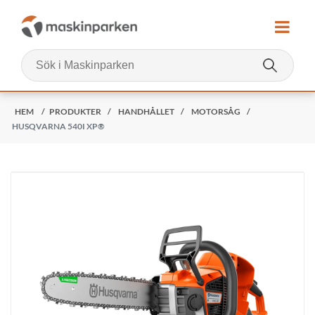
HEM
/
PRODUKTER
/
HANDHÅLLET
/
MOTORSÅG
/
HUSQVARNA 540I XP®