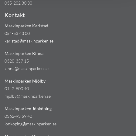
035-202 30 30
Kontakt
Maskinparken Karlstad
054-53 43 00
karlstad@maskinparken.se
Maskinparken Kinna
0320-357 15
kinna@maskinparken.se
Maskinparken Mjölby
0142-800 40
mjolby@maskinparken.se
Maskinparken Jönköping
0362-93 59 40
jonkoping@maskinparken.se