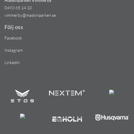
Maskinparken Vimmerby
0492-65 14 10
vimmerby@maskinparken.se
Följ oss
Facebook
Instagram
Linkedin