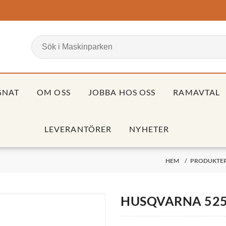
GNAT
OM OSS
JOBBA HOS OSS
RAMAVTAL
LEVERANTÖRER
NYHETER
HEM
/
PRODUKTE
HUSQVARNA 52