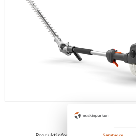
Produktinformation
Samtycke