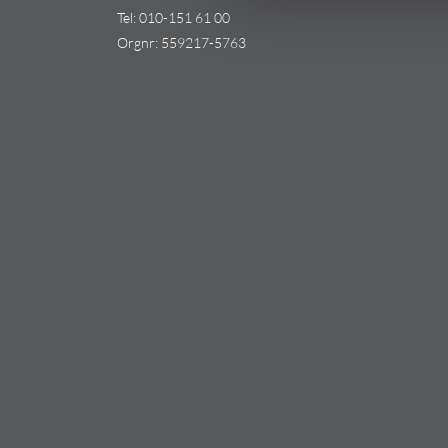
Tel:
010-151 61 00
Orgnr: 559217-5763