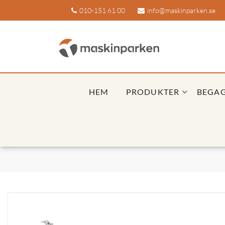
010-151 61 00
info@maskinparken.se
HEM
PRODUKTER
BEGA