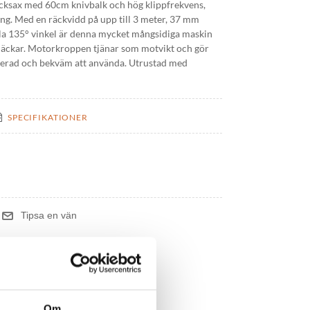
ksax med 60cm knivbalk och hög klippfrekvens,
ng. Med en räckvidd på upp till 3 meter, 37 mm
ela 135° vinkel är denna mycket mångsidiga maskin
häckar. Motorkroppen tjänar som motvikt och gör
serad och bekväm att använda. Utrustad med
SPECIFIKATIONER
Om