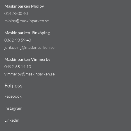
Maskinparken Mjölby
0142-800 40
mjolby@maskinparken.se
Maskinparken Jönköping
0362-93 59 40
jonkoping@maskinparken.se
Maskinparken Vimmerby
0492-65 14 10
vimmerby@maskinparken.se
Följ oss
Facebook
Instagram
Linkedin