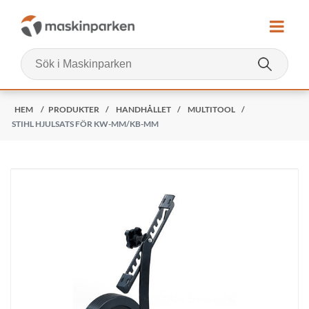
HEM
/
PRODUKTER
/
HANDHÅLLET
/
MULTITOOL
/
STIHL HJULSATS FÖR KW-MM/KB-MM