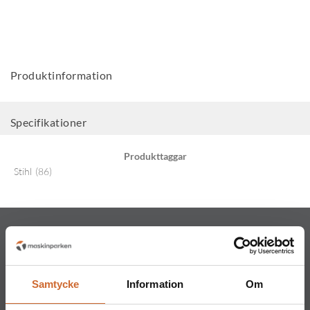
Produktinformation
Specifikationer
Produkttaggar
Stihl
(86)
Samtycke
Information
Om
Maskinparken Sverige AB