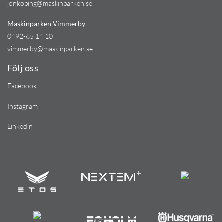
jonkoping@maskinparken.se
Maskinparken Vimmerby
0492-65 14 10
vimmerby@maskinparken.se
Följ oss
Facebook
Instagram
Linkedin