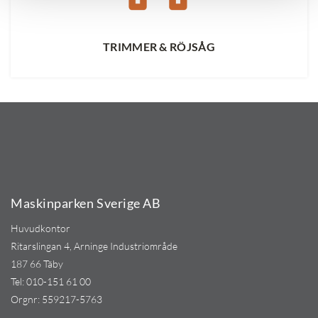
TRIMMER & RÖJSÅG
Maskinparken Sverige AB
Huvudkontor
Ritarslingan 4, Arninge Industriområde
187 66 Täby
Tel:
010-151 61 00
Orgnr: 559217-5763