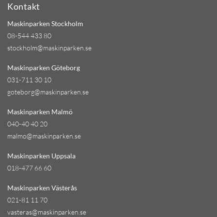
Kontakt
Maskinparken Stockholm
08-544 433 80
stockholm@maskinparken.se
Maskinparken Göteborg
031-711 30 10
goteborg@maskinparken.se
Maskinparken Malmö
040-40 40 20
malmo@maskinparken.se
Maskinparken Uppsala
018-477 66 60
Maskinparken Västerås
021-81 11 70
vasteras@maskinparken.se