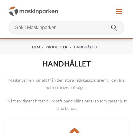
HEM
/
PRODUKTER
/
HANDHÅLLET
HANDHÅLLET
Maskinparken har allt från den stora redskapsbäraren till den lilla
batteri drivna röjsågen.
I vårt sortiment hittar du proffs handhållna redskap som passar just
dina behov.