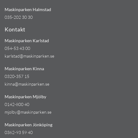
Maskinparken Halmstad
035-202 30 30
Kontakt
Maskinparken Karlstad
054-53 43 00
karlstad@maskinparken.se
Maskinparken Kinna
0320-357 15
kinna@maskinparken.se
Maskinparken Mjölby
0142-800 40
mjolby@maskinparken.se
Maskinparken Jönköping
0362-93 59 40