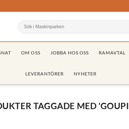
GNAT
OM OSS
JOBBA HOS OSS
RAMAVTAL
LEVERANTÖRER
NYHETER
UKTER TAGGADE MED 'GOUPI