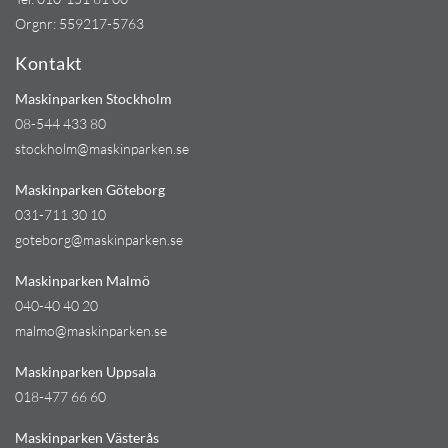
Orgnr: 559217-5763
Kontakt
Maskinparken Stockholm
08-544 433 80
stockholm@maskinparken.se
Maskinparken Göteborg
031-711 30 10
goteborg@maskinparken.se
Maskinparken Malmö
040-40 40 20
malmo@maskinparken.se
Maskinparken Uppsala
018-477 66 60
Maskinparken Västerås