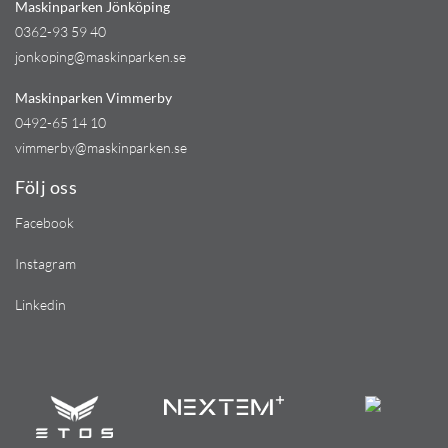
Maskinparken Jönköping
0362-93 59 40
jonkoping@maskinparken.se
Maskinparken Vimmerby
0492-65 14 10
vimmerby@maskinparken.se
Följ oss
Facebook
Instagram
Linkedin