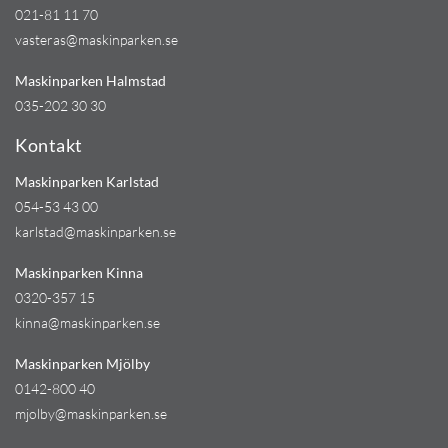
021-81 11 70
vasteras@maskinparken.se
Maskinparken Halmstad
035-202 30 30
Kontakt
Maskinparken Karlstad
054-53 43 00
karlstad@maskinparken.se
Maskinparken Kinna
0320-357 15
kinna@maskinparken.se
Maskinparken Mjölby
0142-800 40
mjolby@maskinparken.se