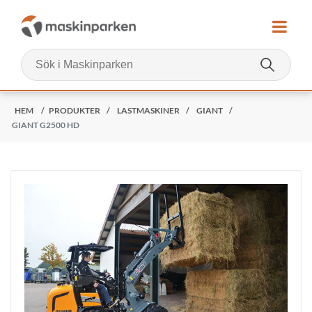
HEM
/
PRODUKTER
/
LASTMASKINER
/
GIANT
/
GIANT G2500 HD