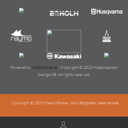
Powered by
nopCommerce
| Copyright © 2025 Maskinparken
Sverige AB. All rights reserved.
Copyright © 2026 MaskinParken. Alla rättigheter reserverade.