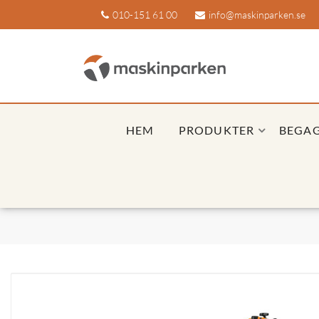
010-151 61 00
info@maskinparken.se
HEM
PRODUKTER
BEGA