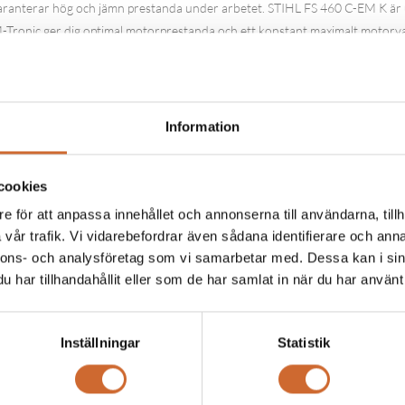
anterar hög och jämn prestanda under arbetet. STIHL FS 460 C-EM K är u
-Tronic ger dig optimal motorprestanda och ett konstant maximalt motorva
er dig att arbeta bekvämt med din bensindrivna röjsåg FS 460 C-EM K och s
t ger också en mycket ergonomisk och intuitiv arbetsupplevelse.
Information
r genom att minska vibrationerna under arbetet. Multifunktionshandtaget 
 hand. Stoppknappen, som också är integrerad i handtaget, gör att du snab
cookies
e för att anpassa innehållet och annonserna till användarna, tillh
 med olika kompatibla skärverktyg för att passa uppgiften, t.ex. med ett 
vår trafik. Vi vidarebefordrar även sådana identifierare och anna
ft.
nnons- och analysföretag som vi samarbetar med. Dessa kan i sin
har tillhandahållit eller som de har samlat in när du har använt 
Inställningar
Statistik
Produkttaggar