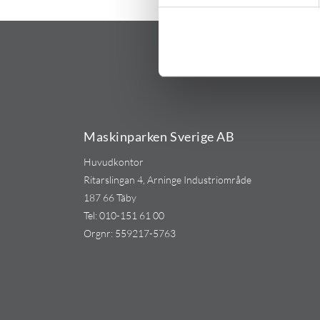
Maskinparken Sverige AB
Huvudkontor
Ritarslingan 4, Arninge Industriområde
187 66 Täby
Tel:
010-151 61 00
Orgnr: 559217-5763