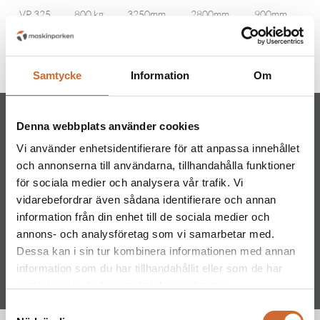
VP 325
800 kg
3250mm
2800mm
900mm
Samtycke
Information
Om
Filmer
Denna webbplats använder cookies
Vi använder enhetsidentifierare för att anpassa innehållet
och annonserna till användarna, tillhandahålla funktioner
för sociala medier och analysera vår trafik. Vi
vidarebefordrar även sådana identifierare och annan
information från din enhet till de sociala medier och
annons- och analysföretag som vi samarbetar med.
Dessa kan i sin tur kombinera informationen med annan
information som du har tillhandahållit eller som de har
samlat in när du har använt deras tjänster.
Samtyckesval