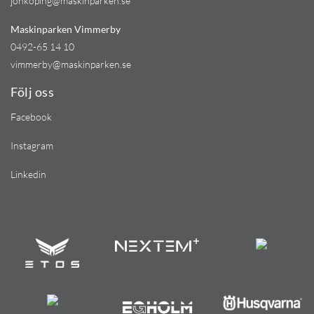
jonkoping@maskinparken.se
Maskinparken Vimmerby
0492-65 14 10
vimmerby@maskinparken.se
Följ oss
Facebook
Instagram
Linkedin