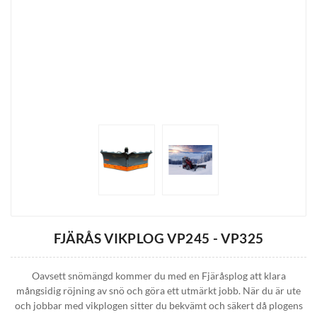
FJÄRÅS VIKPLOG VP245 - VP325
Oavsett snömängd kommer du med en Fjäråsplog att klara
mångsidig röjning av snö och göra ett utmärkt jobb. När du är ute
och jobbar med vikplogen sitter du bekvämt och säkert då plogens