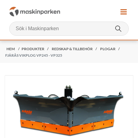
HEM
/
PRODUKTER
/
REDSKAP & TILLBEHÖR
/
PLOGAR
/
FJÄRÅS VIKPLOG VP245 - VP325