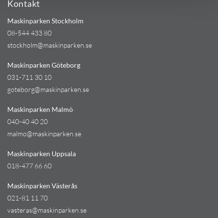
Kontakt
Maskinparken Stockholm
08-544 433 80
stockholm@maskinparken.se
Maskinparken Göteborg
031-711 30 10
goteborg@maskinparken.se
Maskinparken Malmö
040-40 40 20
malmo@maskinparken.se
Maskinparken Uppsala
018-477 66 60
Maskinparken Västerås
021-81 11 70
vasteras@maskinparken.se