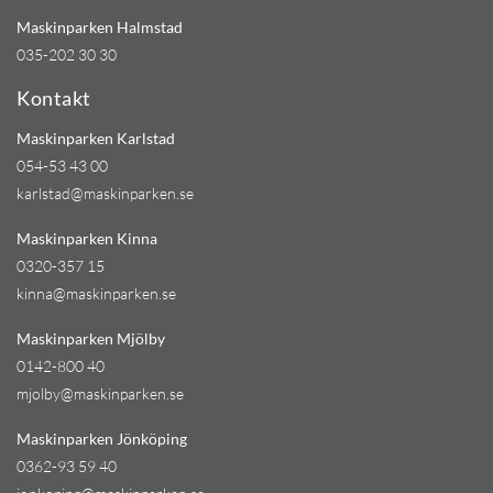
Maskinparken Halmstad
035-202 30 30
Kontakt
Maskinparken Karlstad
054-53 43 00
karlstad@maskinparken.se
Maskinparken Kinna
0320-357 15
kinna@maskinparken.se
Maskinparken Mjölby
0142-800 40
mjolby@maskinparken.se
Maskinparken Jönköping
0362-93 59 40