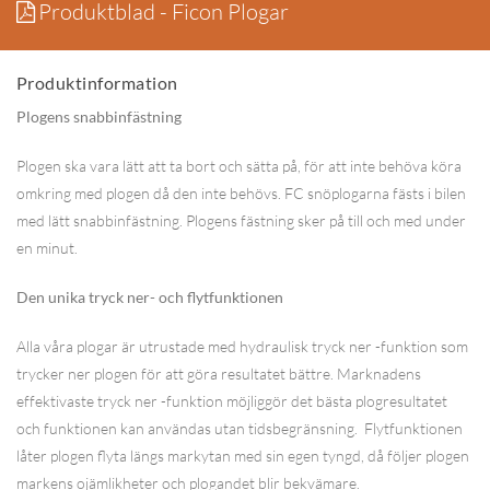
Produktblad - Ficon Plogar
Produktinformation
Plogens snabbinfästning
Plogen ska vara lätt att ta bort och sätta på, för att inte behöva köra
omkring med plogen då den inte behövs. FC snöplogarna fästs i bilen
med lätt snabbinfästning. Plogens fästning sker på till och med under
en minut.
Den unika tryck ner- och flytfunktionen
Alla våra plogar är utrustade med hydraulisk tryck ner -funktion som
trycker ner plogen för att göra resultatet bättre. Marknadens
effektivaste tryck ner -funktion möjliggör det bästa plogresultatet
och funktionen kan användas utan tidsbegränsning. Flytfunktionen
låter plogen flyta längs markytan med sin egen tyngd, då följer plogen
markens ojämlikheter och plogandet blir bekvämare.