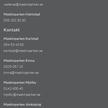
vasteras@maskinparken.se
Maskinparken Halmstad
035-202 30 30
Kontakt
Maskinparken Karlstad
054-53 43 00
karlstad@maskinparken.se
Maskinparken Kinna
0320-357 15
kinna@maskinparken.se
Maskinparken Mjölby
0142-800 40
mjolby@maskinparken.se
Maskinparken Jönköping