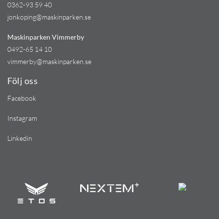
0362-93 59 40
jonkoping@maskinparken.se
Maskinparken Vimmerby
0492-65 14 10
vimmerby@maskinparken.se
Följ oss
Facebook
Instagram
Linkedin