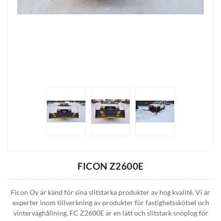
FICON Z2600E
Ficon Oy är känd för sina slitstarka produkter av hög kvalité. Vi är
experter inom tillverkning av produkter för fastighetsskötsel och
vinterväghållning. FC Z2600E är en lätt och slitstark snöplog för