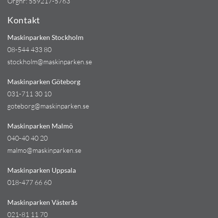
Orgnr: 559217-5763
Kontakt
Maskinparken Stockholm
08-544 433 80
stockholm@maskinparken.se
Maskinparken Göteborg
031-711 30 10
goteborg@maskinparken.se
Maskinparken Malmö
040-40 40 20
malmo@maskinparken.se
Maskinparken Uppsala
018-477 66 60
Maskinparken Västerås
021-81 11 70