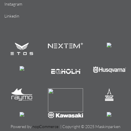
Instagram
Linkedin
Powered by
nopCommerce
| Copyright © 2025 Maskinparken