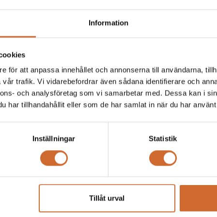
Information
cookies
e för att anpassa innehållet och annonserna till användarna, tillh
ens Zenith E 60"
MeanGreen EVO-74" ZTR
vår trafik. Vi vidarebefordrar även sådana identifierare och anna
nnons- och analysföretag som vi samarbetar med. Dessa kan i sin
har tillhandahållit eller som de har samlat in när du har använt 
Inställningar
Statistik
Tillåt urval