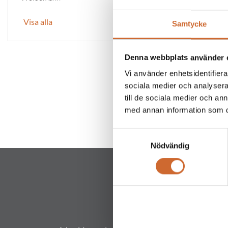
Visa alla
Samtycke
Denna webbplats använder 
Vi använder enhetsidentifierar
Ari
sociala medier och analysera 
till de sociala medier och a
med annan information som du 
Samtyckesval
Nödvändig