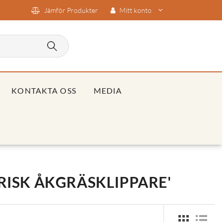
Jämför Produkter
Mitt konto
KONTAKTA OSS
MEDIA
RISK ÅKGRÄSKLIPPARE'