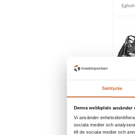
Eghol
Samtycke
Egholm 
Denna webbplats använder 
Vi använder enhetsidentifierar
sociala medier och analysera 
till de sociala medier och a