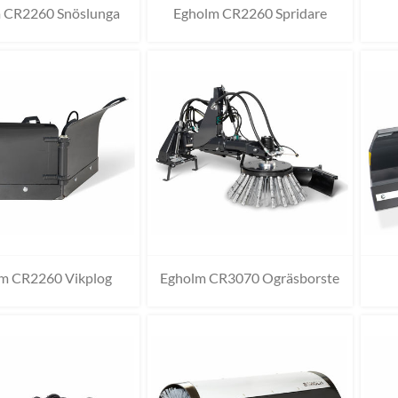
 CR2260 Snöslunga
Egholm CR2260 Spridare
m CR2260 Vikplog
Egholm CR3070 Ogräsborste