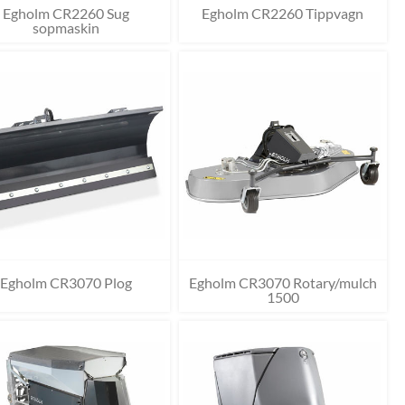
Egholm CR2260 Sug
Egholm CR2260 Tippvagn
sopmaskin
Egholm CR3070 Plog
Egholm CR3070 Rotary/mulch
1500