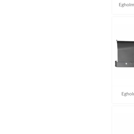
Egholm
Eghol