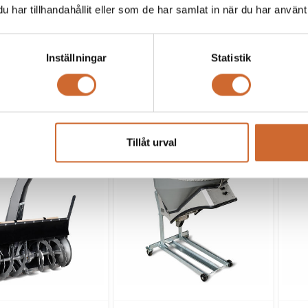
har tillhandahållit eller som de har samlat in när du har använt 
Inställningar
Statistik
CR2260 Rotary/mulch
Egholm CR2260 Skopa
1600
Tillåt urval