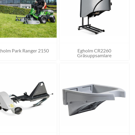
holm Park Ranger 2150
Egholm CR2260
Gräsuppsamlare