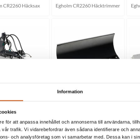
m CR2260 Häcksax
Egholm CR2260 Häcktrimmer
Egh
Information
CR2260 Ogräsborste
Egholm CR2260 Plog
Egh
cookies
e för att anpassa innehållet och annonserna till användarna, tillh
vår trafik. Vi vidarebefordrar även sådana identifierare och anna
nnons- och analysföretag som vi samarbetar med. Dessa kan i sin