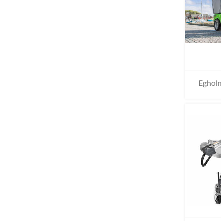
Egholm