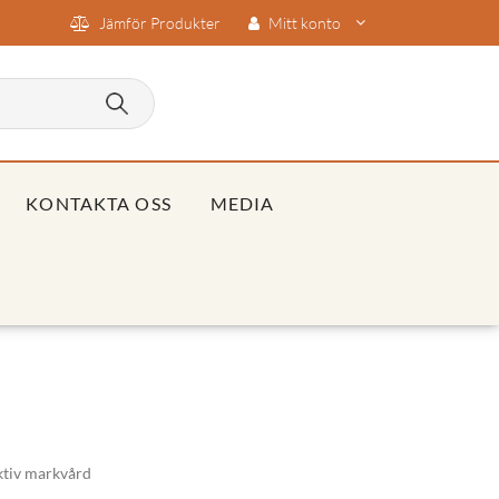
Jämför Produkter
Mitt konto
KONTAKTA OSS
MEDIA
ktiv markvård