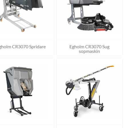
gholm CR3070 Spridare
Egholm CR3070 Sug
sopmaskin