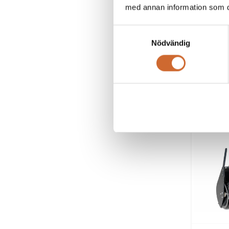
med annan information som du 
Samtyckesval
Nödvändig
Egholm 