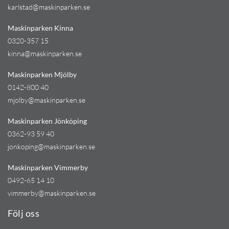
karlstad@maskinparken.se
Maskinparken Kinna
0320-357 15
kinna@maskinparken.se
Maskinparken Mjölby
0142-800 40
mjolby@maskinparken.se
Maskinparken Jönköping
0362-93 59 40
jonkoping@maskinparken.se
Maskinparken Vimmerby
0492-65 14 10
vimmerby@maskinparken.se
Följ oss