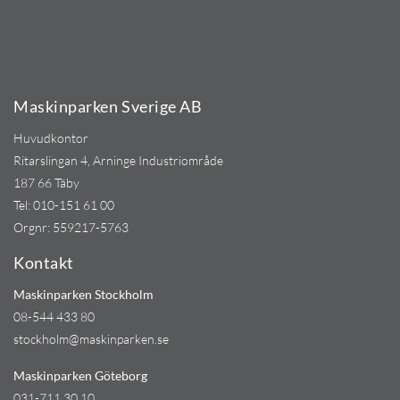
Maskinparken Sverige AB
Huvudkontor
Ritarslingan 4, Arninge Industriområde
187 66 Täby
Tel:
010-151 61 00
Orgnr: 559217-5763
Kontakt
Maskinparken Stockholm
08-544 433 80
stockholm@maskinparken.se
Maskinparken Göteborg
031-711 30 10