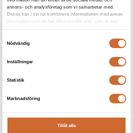
annons- och analysföretag som vi samarbetar med.
Dessa kan i sin tur kombinera informationen med annan
information som du har tillhandahållit eller som de har
samlat in när du har använt deras tjänster.
Samtyckesval
Nödvändig
Inställningar
K-vagnen 1800 T1
Statistik
Marknadsföring
Tillåt alla