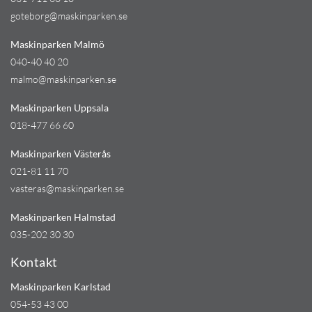
goteborg@maskinparken.se
Maskinparken Malmö
040-40 40 20
malmo@maskinparken.se
Maskinparken Uppsala
018-477 66 60
Maskinparken Västerås
021-81 11 70
vasteras@maskinparken.se
Maskinparken Halmstad
035-202 30 30
Kontakt
Maskinparken Karlstad
054-53 43 00