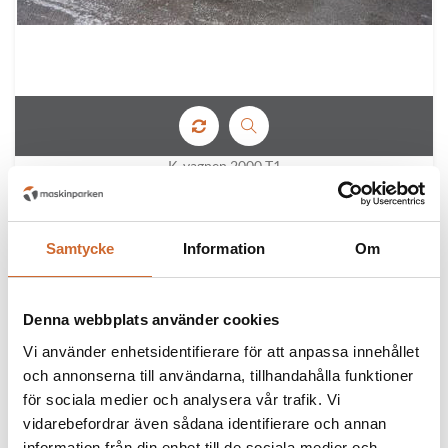
K-vagnen 2000 T1
Samtycke
Information
Om
Denna webbplats använder cookies
Vi använder enhetsidentifierare för att anpassa innehållet
och annonserna till användarna, tillhandahålla funktioner
för sociala medier och analysera vår trafik. Vi
vidarebefordrar även sådana identifierare och annan
information från din enhet till de sociala medier och