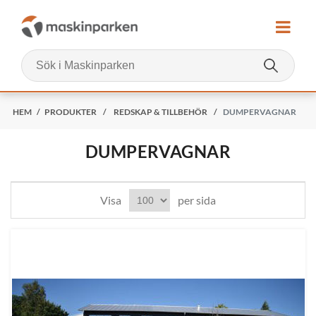
HEM
/
PRODUKTER
/
REDSKAP & TILLBEHÖR
/
DUMPERVAGNAR
DUMPERVAGNAR
Visa
per sida