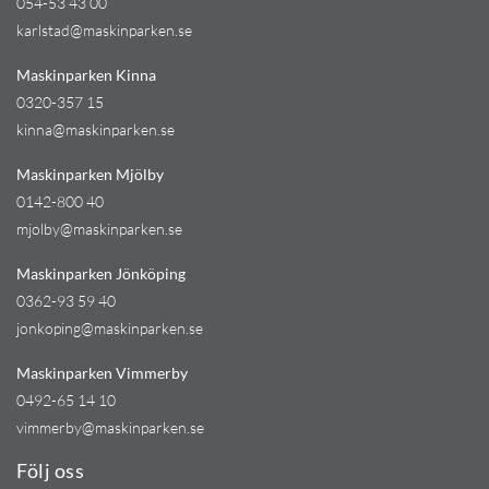
054-53 43 00
karlstad@maskinparken.se
Maskinparken Kinna
0320-357 15
kinna@maskinparken.se
Maskinparken Mjölby
0142-800 40
mjolby@maskinparken.se
Maskinparken Jönköping
0362-93 59 40
jonkoping@maskinparken.se
Maskinparken Vimmerby
0492-65 14 10
vimmerby@maskinparken.se
Följ oss