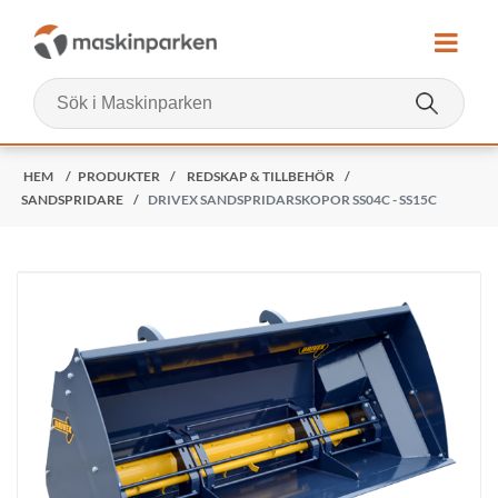
HEM
/
PRODUKTER
/
REDSKAP & TILLBEHÖR
/
SANDSPRIDARE
/
DRIVEX SANDSPRIDARSKOPOR SS04C - SS15C