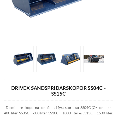
DRIVEX SANDSPRIDARSKOPOR SS04C -
SS15C
De mindre skoporna som finns i fyra storlekar SS04C (C=combi) –
400 liter, SS06C – 600 liter, SS10C – 1000 liter & SS15C – 1500 liter.