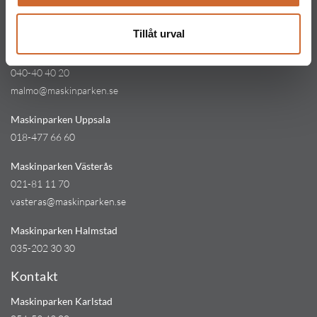
031-711 30 10
goteborg@maskinparken.se
Tillåt urval
Maskinparken Malmö
040-40 40 20
malmo@maskinparken.se
Maskinparken Uppsala
018-477 66 60
Maskinparken Västerås
021-81 11 70
vasteras@maskinparken.se
Maskinparken Halmstad
035-202 30 30
Kontakt
Maskinparken Karlstad