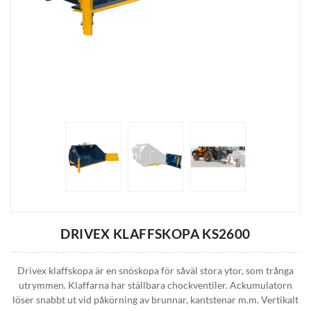
DRIVEX KLAFFSKOPA KS2600
Drivex klaffskopa är en snöskopa för såväl stora ytor, som trånga
utrymmen. Klaffarna har ställbara chockventiler. Ackumulatorn
löser snabbt ut vid påkörning av brunnar, kantstenar m.m. Vertikalt