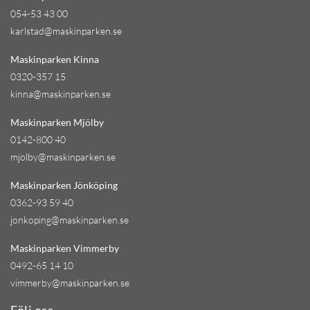
054-53 43 00
karlstad@maskinparken.se
Maskinparken Kinna
0320-357 15
kinna@maskinparken.se
Maskinparken Mjölby
0142-800 40
mjolby@maskinparken.se
Maskinparken Jönköping
0362-93 59 40
jonkoping@maskinparken.se
Maskinparken Vimmerby
0492-65 14 10
vimmerby@maskinparken.se