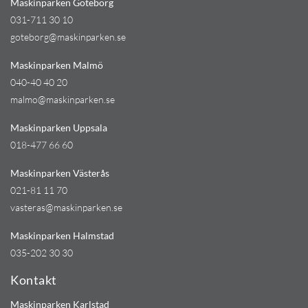
Maskinparken Göteborg
031-711 30 10
goteborg@maskinparken.se
Maskinparken Malmö
040-40 40 20
malmo@maskinparken.se
Maskinparken Uppsala
018-477 66 60
Maskinparken Västerås
021-81 11 70
vasteras@maskinparken.se
Maskinparken Halmstad
035-202 30 30
Kontakt
Maskinparken Karlstad