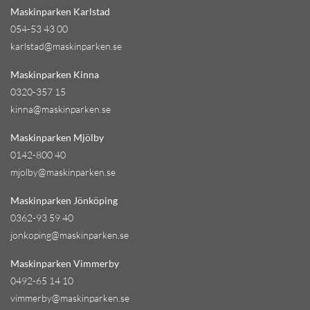
Maskinparken Karlstad
054-53 43 00
karlstad@maskinparken.se
Maskinparken Kinna
0320-357 15
kinna@maskinparken.se
Maskinparken Mjölby
0142-800 40
mjolby@maskinparken.se
Maskinparken Jönköping
0362-93 59 40
jonkoping@maskinparken.se
Maskinparken Vimmerby
0492-65 14 10
vimmerby@maskinparken.se