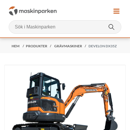
HEM
/
PRODUKTER
/
GRÄVMASKINER
/
DEVELON DX35Z