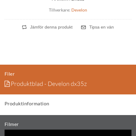
Tillverkare:
Develon
Filer
Produktblad - Develon dx35z
Produktinformation
Filmer