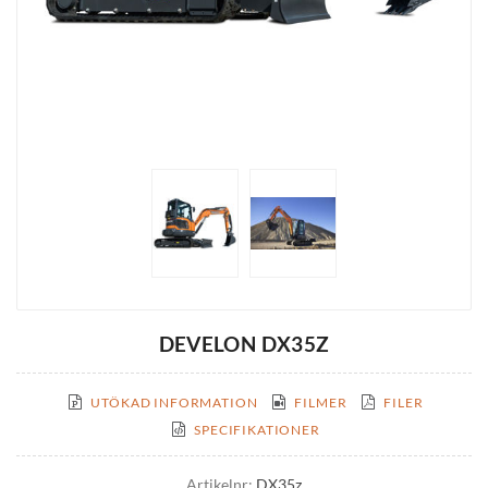
DEVELON DX35Z
UTÖKAD INFORMATION
FILMER
FILER
SPECIFIKATIONER
Artikelnr:
DX35z