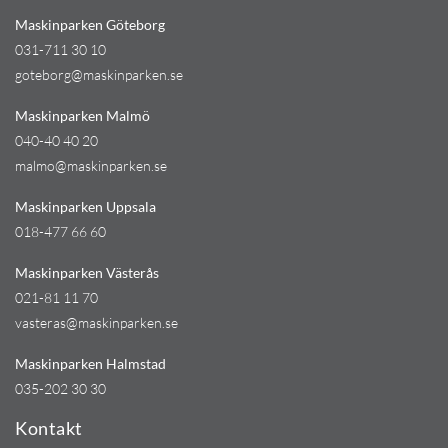
Maskinparken Göteborg
031-711 30 10
goteborg@maskinparken.se
Maskinparken Malmö
040-40 40 20
malmo@maskinparken.se
Maskinparken Uppsala
018-477 66 60
Maskinparken Västerås
021-81 11 70
vasteras@maskinparken.se
Maskinparken Halmstad
035-202 30 30
Kontakt