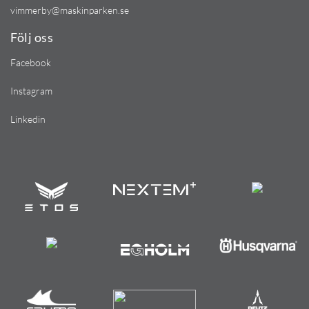
vimmerby@maskinparken.se
Följ oss
Facebook
Instagram
Linkedin