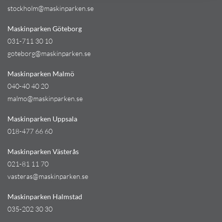
stockholm@maskinparken.se
Maskinparken Göteborg
031-711 30 10
goteborg@maskinparken.se
Maskinparken Malmö
040-40 40 20
malmo@maskinparken.se
Maskinparken Uppsala
018-477 66 60
Maskinparken Västerås
021-81 11 70
vasteras@maskinparken.se
Maskinparken Halmstad
035-202 30 30