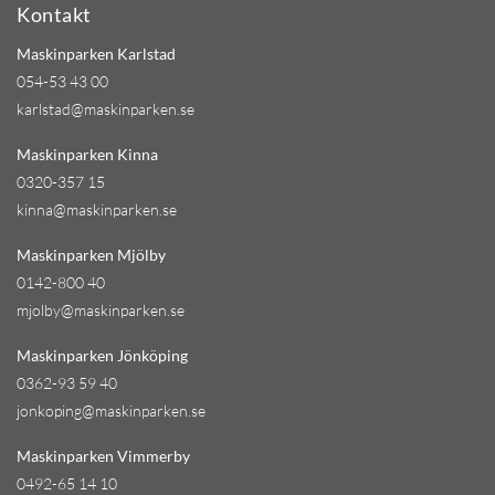
Kontakt
Maskinparken Karlstad
054-53 43 00
karlstad@maskinparken.se
Maskinparken Kinna
0320-357 15
kinna@maskinparken.se
Maskinparken Mjölby
0142-800 40
mjolby@maskinparken.se
Maskinparken Jönköping
0362-93 59 40
jonkoping@maskinparken.se
Maskinparken Vimmerby
0492-65 14 10