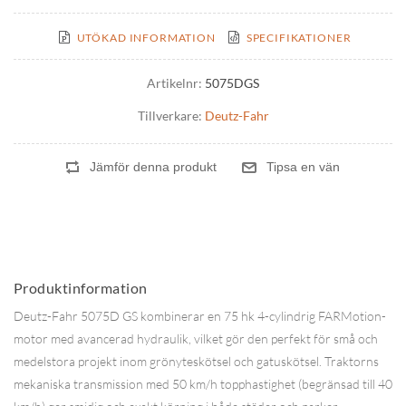
UTÖKAD INFORMATION
SPECIFIKATIONER
Artikelnr:
5075DGS
Tillverkare:
Deutz-Fahr
Produktinformation
Deutz-Fahr 5075D GS kombinerar en 75 hk 4-cylindrig FARMotion-
motor med avancerad hydraulik, vilket gör den perfekt för små och
medelstora projekt inom grönyteskötsel och gatuskötsel. Traktorns
mekaniska transmission med 50 km/h topphastighet (begränsad till 40