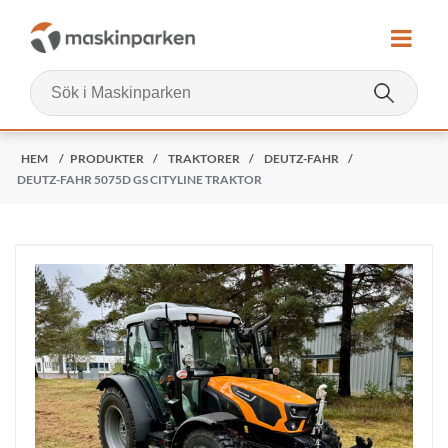
HEM
/
PRODUKTER
/
TRAKTORER
/
DEUTZ-FAHR
/
DEUTZ-FAHR 5075D GS CITYLINE TRAKTOR