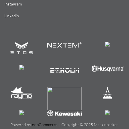
Instagram
Linkedin
Powered by
nopCommerce
| Copyright © 2025 Maskinparken