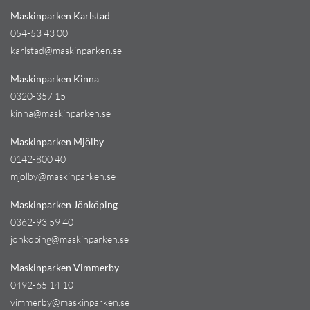
Maskinparken Karlstad
054-53 43 00
karlstad@maskinparken.se
Maskinparken Kinna
0320-357 15
kinna@maskinparken.se
Maskinparken Mjölby
0142-800 40
mjolby@maskinparken.se
Maskinparken Jönköping
0362-93 59 40
jonkoping@maskinparken.se
Maskinparken Vimmerby
0492-65 14 10
vimmerby@maskinparken.se