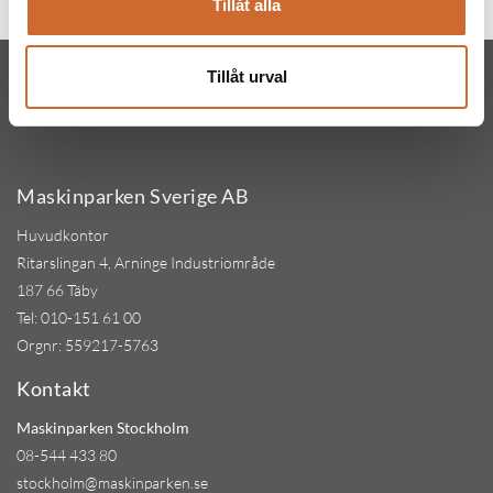
Tillåt alla
Tillåt urval
Maskinparken Sverige AB
Huvudkontor
Ritarslingan 4, Arninge Industriområde
187 66 Täby
Tel:
010-151 61 00
Orgnr: 559217-5763
Kontakt
Maskinparken Stockholm
08-544 433 80
stockholm@maskinparken.se