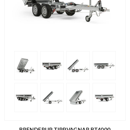
BRENDERUP TIPPVAGNAR BT4000