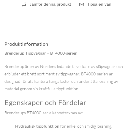
Produktinformation
Brenderup Tippvagnar – BT4000-serien
Brenderup är en av Nordens ledande tillverkare av släpvagnar och
erbjuder ett brett sortiment av tippvagnar. BT4000-serien är
designad för att hantera tunga laster och underlätta lossning av
material genom sin kraftfulla tippfunktion.
Egenskaper och Fördelar
Brenderups BT4000-serie kännetecknas av:
Hydraulisk tippfunktion
för enkel och smidig lossning.