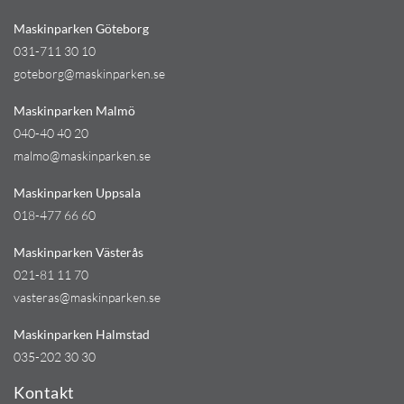
Maskinparken Göteborg
031-711 30 10
goteborg@maskinparken.se
Maskinparken Malmö
040-40 40 20
malmo@maskinparken.se
Maskinparken Uppsala
018-477 66 60
Maskinparken Västerås
021-81 11 70
vasteras@maskinparken.se
Maskinparken Halmstad
035-202 30 30
Kontakt