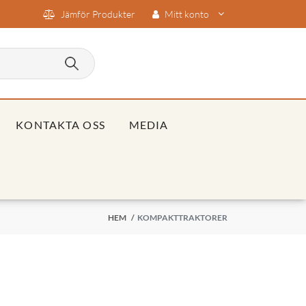
Jämför Produkter
Mitt konto
KONTAKTA OSS
MEDIA
HEM
/
KOMPAKTTRAKTORER