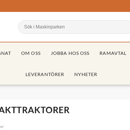
GNAT
OM OSS
JOBBA HOS OSS
RAMAVTAL
LEVERANTÖRER
NYHETER
AKTTRAKTORER
rer