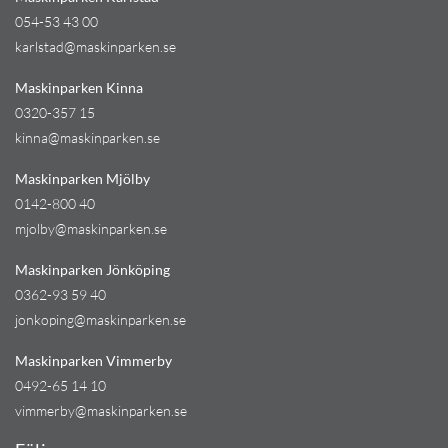
054-53 43 00
karlstad@maskinparken.se
Maskinparken Kinna
0320-357 15
kinna@maskinparken.se
Maskinparken Mjölby
0142-800 40
mjolby@maskinparken.se
Maskinparken Jönköping
0362-93 59 40
jonkoping@maskinparken.se
Maskinparken Vimmerby
0492-65 14 10
vimmerby@maskinparken.se