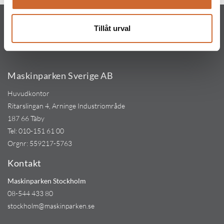
Tillåt urval
Maskinparken Sverige AB
Huvudkontor
Ritarslingan 4, Arninge Industriområde
187 66 Täby
Tel:
010-151 61 00
Orgnr: 559217-5763
Kontakt
Maskinparken Stockholm
08-544 433 80
stockholm@maskinparken.se