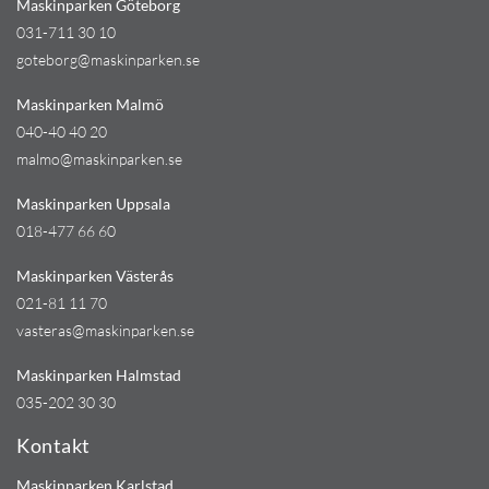
Maskinparken Göteborg
031-711 30 10
goteborg@maskinparken.se
Maskinparken Malmö
040-40 40 20
malmo@maskinparken.se
Maskinparken Uppsala
018-477 66 60
Maskinparken Västerås
021-81 11 70
vasteras@maskinparken.se
Maskinparken Halmstad
035-202 30 30
Kontakt
Maskinparken Karlstad