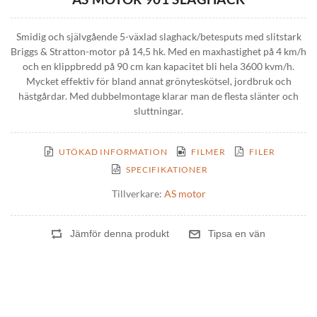
Smidig och självgående 5-växlad slaghack/betesputs med slitstark
Briggs & Stratton-motor på 14,5 hk. Med en maxhastighet på 4 km/h
och en klippbredd på 90 cm kan kapacitet bli hela 3600 kvm/h.
Mycket effektiv för bland annat grönyteskötsel, jordbruk och
hästgårdar. Med dubbelmontage klarar man de flesta slänter och
sluttningar.
UTÖKAD INFORMATION
FILMER
FILER
SPECIFIKATIONER
Tillverkare:
AS motor