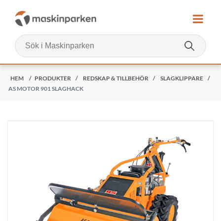
HEM
/
PRODUKTER
/
REDSKAP & TILLBEHÖR
/
SLAGKLIPPARE
/
AS MOTOR 901 SLAGHACK